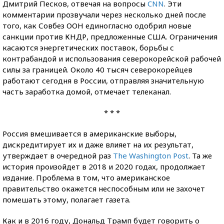
Дмитрий Песков, отвечая на вопросы
CNN
. Эти
комментарии прозвучали через несколько дней после
того, как Совбез ООН единогласно одобрил новые
санкции против КНДР, предложенные США. Ограничения
касаются энергетических поставок, борьбы с
контрабандой и использования северокорейской рабочей
силы за границей. Около 40 тысяч северокорейцев
работают сегодня в России, отправляя значительную
часть заработка домой, отмечает телеканал.
* * *
Россия вмешивается в американские выборы,
дискредитирует их и даже влияет на их результат,
утверждает в очередной раз
The Washington Post
. Та же
история произойдет в 2018 и 2020 годах, продолжает
издание. Проблема в том, что американское
правительство окажется неспособным или не захочет
помешать этому, полагает газета.
Как и в 2016 году, Дональд Трамп будет говорить о