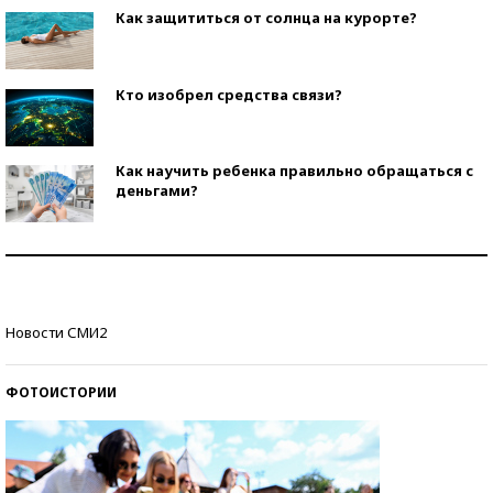
Как защититься от солнца на курорте?
Кто изобрел средства связи?
Как научить ребенка правильно обращаться с
деньгами?
Рекорды ЕГЭ: в каких регионах больше всего
стобалльников?
Самые модные пляжи — 2026
Новости СМИ2
ФОТОИСТОРИИ