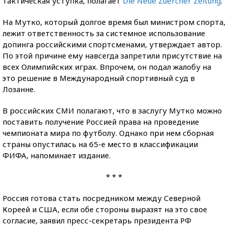
тактическая уступка, полагает
Die Neue Zuercher Zeitung
.
На Мутко, который долгое время был министром спорта,
лежит ответственность за системное использование
допинга российскими спортсменами, утверждает автор.
По этой причине ему навсегда запретили присутствие на
всех Олимпийских играх. Впрочем, он подал жалобу на
это решение в Международный спортивный суд в
Лозанне.
В российских СМИ полагают, что в заслугу Мутко можно
поставить получение Россией права на проведение
чемпионата мира по футболу. Однако при нем сборная
страны опустилась на 65-е место в классификации
ФИФА, напоминает издание.
* * *
Россия готова стать посредником между Северной
Кореей и США, если обе стороны выразят на это свое
согласие, заявил пресс-секретарь президента РФ