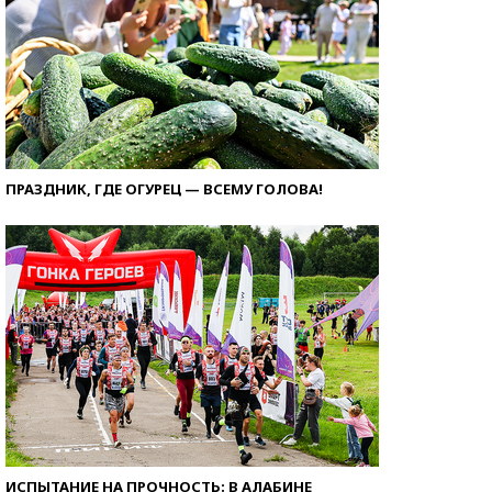
ПРАЗДНИК, ГДЕ ОГУРЕЦ — ВСЕМУ ГОЛОВА!
ИСПЫТАНИЕ НА ПРОЧНОСТЬ: В АЛАБИНЕ