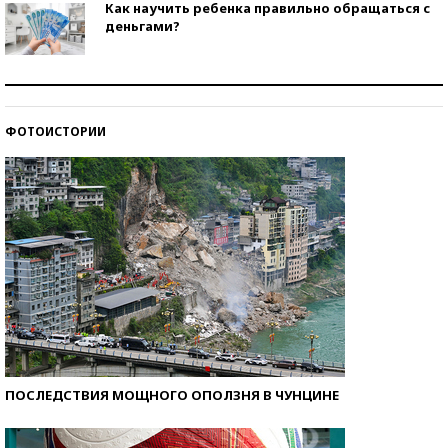
Как научить ребенка правильно обращаться с
деньгами?
Рекорды ЕГЭ: в каких регионах больше всего
стобалльников?
ФОТОИСТОРИИ
Самые модные пляжи — 2026
ПОСЛЕДСТВИЯ МОЩНОГО ОПОЛЗНЯ В ЧУНЦИНЕ