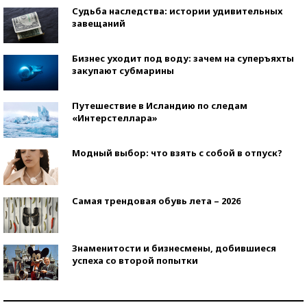
Судьба наследства: истории удивительных
завещаний
Бизнес уходит под воду: зачем на суперъяхты
закупают субмарины
Путешествие в Исландию по следам
«Интерстеллара»
Модный выбор: что взять с собой в отпуск?
Самая трендовая обувь лета – 2026
Знаменитости и бизнесмены, добившиеся
успеха со второй попытки
Как защититься от солнца на курорте?