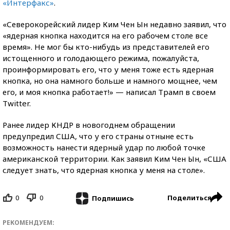
«Интерфакс»
.
«Северокорейский лидер Ким Чен Ын недавно заявил, что
«ядерная кнопка находится на его рабочем столе все
время». Не мог бы кто-нибудь из представителей его
истощенного и голодающего режима, пожалуйста,
проинформировать его, что у меня тоже есть ядерная
кнопка, но она намного больше и намного мощнее, чем
его, и моя кнопка работает!» — написал Трамп в своем
Twitter.
Ранее лидер КНДР в новогоднем обращении
предупредил США, что у его страны отныне есть
возможность нанести ядерный удар по любой точке
американской территории. Как заявил Ким Чен Ын, «США
следует знать, что ядерная кнопка у меня на столе».
0
0
Поделиться
Подпишись
РЕКОМЕНДУЕМ: