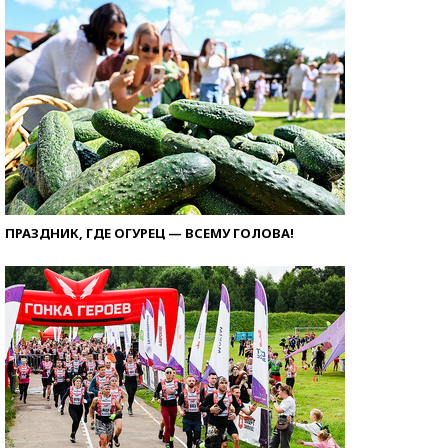
ПРАЗДНИК, ГДЕ ОГУРЕЦ — ВСЕМУ ГОЛОВА!