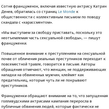
Сотня француженок, включая известную актрису Катрин
Денев, обратилась со страниц
Le Monde
к
общественности с коллективным письмом по поводу
скандала с «харассментом».
«Мы выступаем за свободу приставать, поскольку это
неотъемлемая часть сексуальной свободы», — пишут
француженки.
Повышенное внимание к преступлениям на сексуальной
почве от обличения реальных преступников переходит к
повсеместной травле, говорится в письме. Авторы
обращения отмечают, что женщин, не поддерживающих
нападки на обвиненных мужчин, клеймят как
предательниц, которые чуть ли не покрывают
преступников.
Француженки обращают внимание на то, что запущенная
голливудскими актрисами кампания переросла в
публичные обвинения людей, которые фактически не