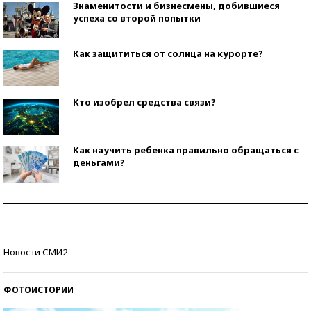
Знаменитости и бизнесмены, добившиеся
успеха со второй попытки
Как защититься от солнца на курорте?
Кто изобрел средства связи?
Как научить ребенка правильно обращаться с
деньгами?
Рекорды ЕГЭ: в каких регионах больше всего
стобалльников?
Самые модные пляжи — 2026
Новости СМИ2
ФОТОИСТОРИИ