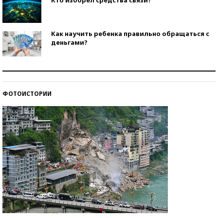
Как научить ребенка правильно обращаться с
деньгами?
Рекорды ЕГЭ: в каких регионах больше всего
стобалльников?
ФОТОИСТОРИИ
Самые модные пляжи — 2026