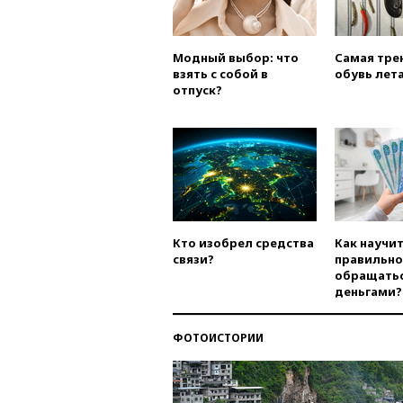
Модный выбор: что
Самая тре
взять с собой в
обувь лета
отпуск?
Кто изобрел средства
Как научи
связи?
правильно
обращатьс
деньгами?
ФОТОИСТОРИИ