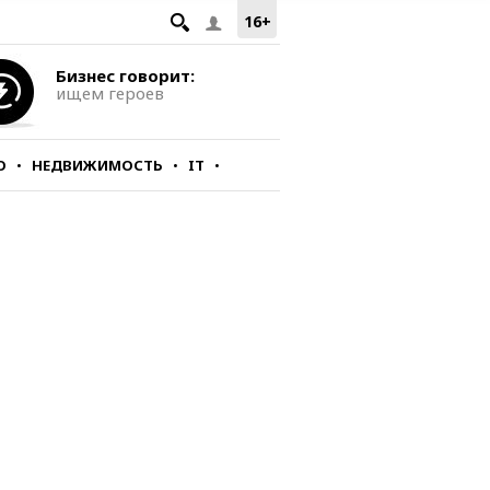
16+
Бизнес говорит:
ищем героев
О
НЕДВИЖИМОСТЬ
IT