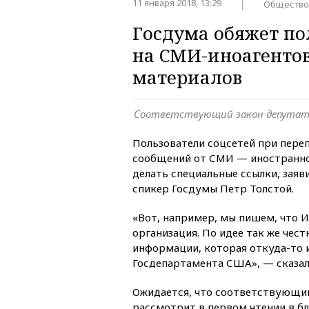
11 января 2018, 13:29
Общество
Госдума обяжет по
на СМИ-иноагентов
материалов
Соответствующий закон депутат
Пользователи соцсетей при переп
сообщений от СМИ — иностранно
делать специальные ссылки, заяв
спикер Госдумы Петр Толстой.
«Вот, например, мы пишем, что 
организация. По идее так же чест
информации, которая откуда-то и
Госдепартамента США», — сказал
Ожидается, что соответствующи
рассмотрит в первом чтении в б