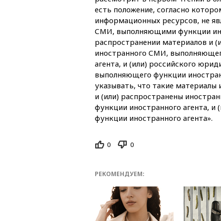
есть положение, согласно котор
информационных ресурсов, не я
СМИ, выполняющими функции инос
распространении материалов и (
иностранного СМИ, выполняющег
агента, и (или) российского юрид
выполняющего функции иностран
указывать, что такие материалы 
и (или) распространены иностр
функции иностранного агента, и
функции иностранного агента».
0
0
РЕКОМЕНДУЕМ: