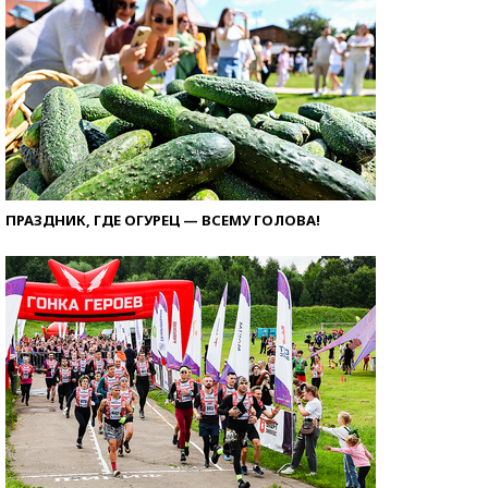
ПРАЗДНИК, ГДЕ ОГУРЕЦ — ВСЕМУ ГОЛОВА!