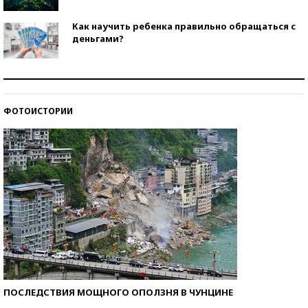
Как научить ребенка правильно обращаться с
деньгами?
Рекорды ЕГЭ: в каких регионах больше всего
стобалльников?
ФОТОИСТОРИИ
Самые модные пляжи — 2026
ПОСЛЕДСТВИЯ МОЩНОГО ОПОЛЗНЯ В ЧУНЦИНЕ