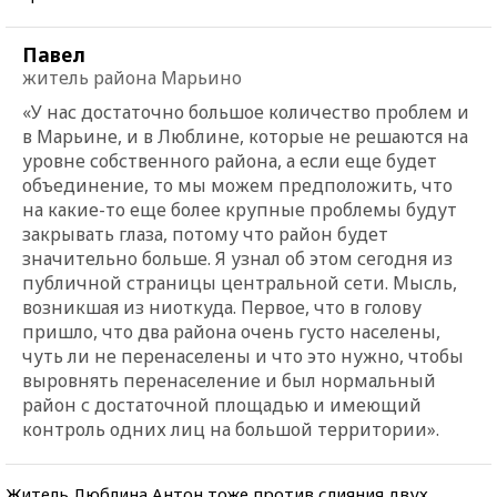
Павел
житель района Марьино
«У нас достаточно большое количество проблем и
в Марьине, и в Люблине, которые не решаются на
уровне собственного района, а если еще будет
объединение, то мы можем предположить, что
на какие-то еще более крупные проблемы будут
закрывать глаза, потому что район будет
значительно больше. Я узнал об этом сегодня из
публичной страницы центральной сети. Мысль,
возникшая из ниоткуда. Первое, что в голову
пришло, что два района очень густо населены,
чуть ли не перенаселены и что это нужно, чтобы
выровнять перенаселение и был нормальный
район с достаточной площадью и имеющий
контроль одних лиц на большой территории».
Житель Люблина Антон тоже против слияния двух