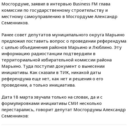
Мосгордуме, заявил в интервью Business FM глава
комиссии по государственному строительству и
местному самоуправлению в Мосгордуме Александр
Семенников.
Ранее совет депутатов муниципального округа Марьино
предложил поставить вопрос о проведении референдума
с целью объединения районов Марьино и Люблино. Эту
информацию радиостанции подтвердили в
территориальной избирательной комиссии района
Марьино. Туда поступил документ о вынесении
инициативы. Как сказали в ТИК, никакой даты
референдума еще нет, как нет и решения о его
проведении, а только инициатива.
Дата 18 марта звучала только на словах, да и с
формулировками инициативы СМИ несколько
перестарались, говорит депутат Мосгордумы Александр
Семенников: