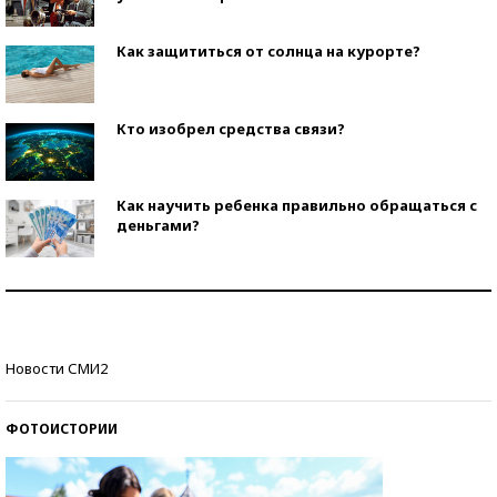
Как защититься от солнца на курорте?
Кто изобрел средства связи?
Как научить ребенка правильно обращаться с
деньгами?
Рекорды ЕГЭ: в каких регионах больше всего
стобалльников?
Самые модные пляжи — 2026
Новости СМИ2
ФОТОИСТОРИИ