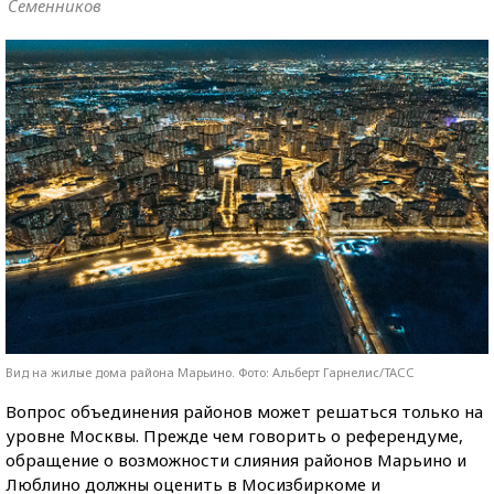
Семенников
Вид на жилые дома района Марьино. Фото: Альберт Гарнелис/ТАСС
Вопрос объединения районов может решаться только на
уровне Москвы. Прежде чем говорить о референдуме,
обращение о возможности слияния районов Марьино и
Люблино должны оценить в Мосизбиркоме и