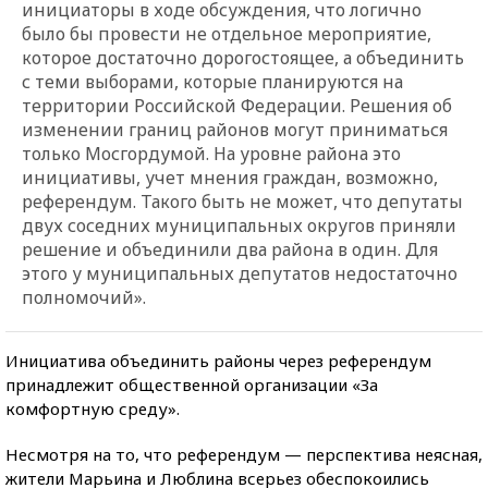
инициаторы в ходе обсуждения, что логично
было бы провести не отдельное мероприятие,
которое достаточно дорогостоящее, а объединить
с теми выборами, которые планируются на
территории Российской Федерации. Решения об
изменении границ районов могут приниматься
только Мосгордумой. На уровне района это
инициативы, учет мнения граждан, возможно,
референдум. Такого быть не может, что депутаты
двух соседних муниципальных округов приняли
решение и объединили два района в один. Для
этого у муниципальных депутатов недостаточно
полномочий».
Инициатива объединить районы через референдум
принадлежит общественной организации «За
комфортную среду».
Несмотря на то, что референдум — перспектива неясная,
жители Марьина и Люблина всерьез обеспокоились