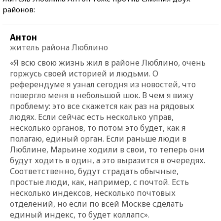
районов:
Антон
житель района Люблино
«Я всю свою жизнь жил в районе Люблино, очень
горжусь своей историей и людьми. О
референдуме я узнал сегодня из новостей, что
повергло меня в небольшой шок. В чем я вижу
проблему: это все скажется как раз на рядовых
людях. Если сейчас есть несколько управ,
несколько органов, то потом это будет, как я
полагаю, единый орган. Если раньше люди в
Люблине, Марьине ходили в свои, то теперь они
будут ходить в один, а это выразится в очередях.
Соответственно, будут страдать обычные,
простые люди, как, например, с почтой. Есть
несколько индексов, несколько почтовых
отделений, но если по всей Москве сделать
единый индекс, то будет коллапс».