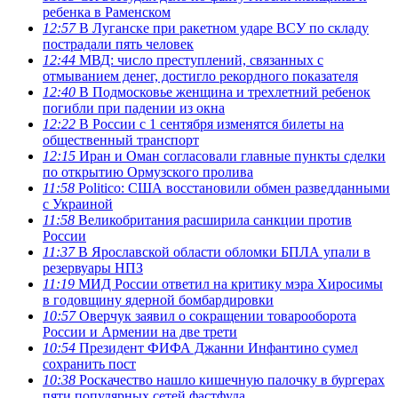
ребенка в Раменском
12:57
В Луганске при ракетном ударе ВСУ по складу
пострадали пять человек
12:44
МВД: число преступлений, связанных с
отмыванием денег, достигло рекордного показателя
12:40
В Подмосковье женщина и трехлетний ребенок
погибли при падении из окна
12:22
В России с 1 сентября изменятся билеты на
общественный транспорт
12:15
Иран и Оман согласовали главные пункты сделки
по открытию Ормузского пролива
11:58
Politico: США восстановили обмен разведданными
с Украиной
11:58
Великобритания расширила санкции против
России
11:37
В Ярославской области обломки БПЛА упали в
резервуары НПЗ
11:19
МИД России ответил на критику мэра Хиросимы
в годовщину ядерной бомбардировки
10:57
Оверчук заявил о сокращении товарооборота
России и Армении на две трети
10:54
Президент ФИФА Джанни Инфантино сумел
сохранить пост
10:38
Роскачество нашло кишечную палочку в бургерах
пяти популярных сетей фастфуда