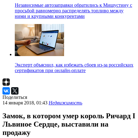
Независимые автозаправки обратились к Мишустину с
просьбой равномерно распределять топливо между
ними и крупными конкурентами
Эксперт объяснил, как избежать сбоев из-за российских
сертификатов при онлайн-оплате
Поделиться
14 января 2018, 01:43
Недвижимость
Замок, в котором умер король Ричард I
Львиное Сердце, выставили на
продажу