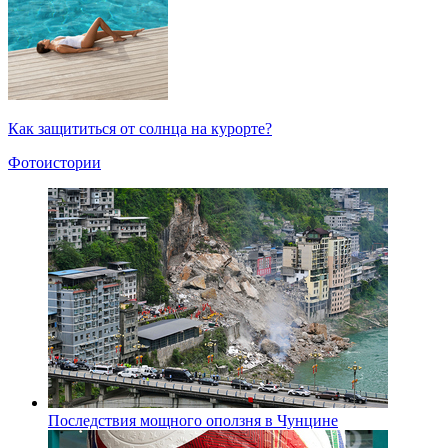
Как защититься от солнца на курорте?
Фотоистории
Последствия мощного оползня в Чунцине