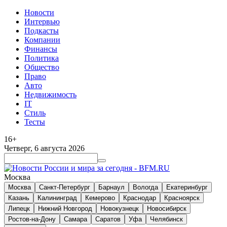
Новости
Интервью
Подкасты
Компании
Финансы
Политика
Общество
Право
Авто
Недвижимость
IT
Стиль
Тесты
16+
Четверг, 6 августа 2026
Москва
Москва
Санкт-Петербург
Барнаул
Вологда
Екатеринбург
Казань
Калининград
Кемерово
Краснодар
Красноярск
Липецк
Нижний Новгород
Новокузнецк
Новосибирск
Ростов-на-Дону
Самара
Саратов
Уфа
Челябинск