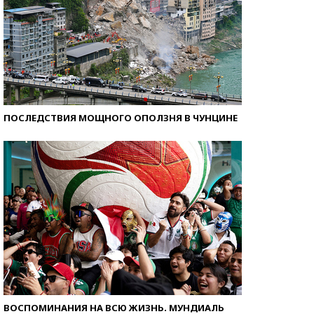
ПОСЛЕДСТВИЯ МОЩНОГО ОПОЛЗНЯ В ЧУНЦИНЕ
ВОСПОМИНАНИЯ НА ВСЮ ЖИЗНЬ. МУНДИАЛЬ