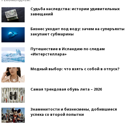
Судьба наследства: истории удивительных
завещаний
Бизнес уходит под воду: зачем на суперъяхты
закупают субмарины
Путешествие в Исландию по следам
«Интерстеллара»
Модный выбор: что взять с собой в отпуск?
Самая трендовая обувь лета – 2026
Знаменитости и бизнесмены, добившиеся
успеха со второй попытки
Как защититься от солнца на курорте?