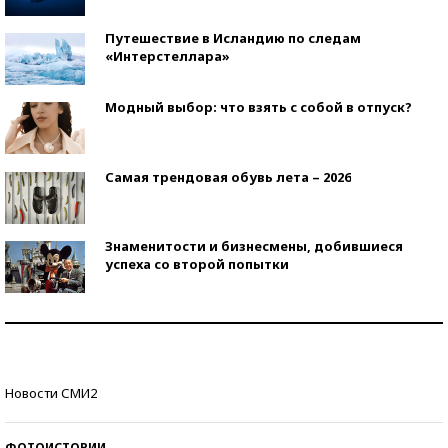
Путешествие в Исландию по следам
«Интерстеллара»
Модный выбор: что взять с собой в отпуск?
Самая трендовая обувь лета – 2026
Знаменитости и бизнесмены, добившиеся
успеха со второй попытки
Как защититься от солнца на курорте?
Кто изобрел средства связи?
Новости СМИ2
ФОТОИСТОРИИ