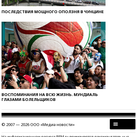
ПОСЛЕДСТВИЯ МОЩНОГО ОПОЛЗНЯ В ЧУНЦИНЕ
ВОСПОМИНАНИЯ НА ВСЮ ЖИЗНЬ. МУНДИАЛЬ
ГЛАЗАМИ БОЛЕЛЬЩИКОВ
© 2007 — 2026 ООО «Медиа новости»
На информационном ресурсе BFM.ru применяются рекомендательные