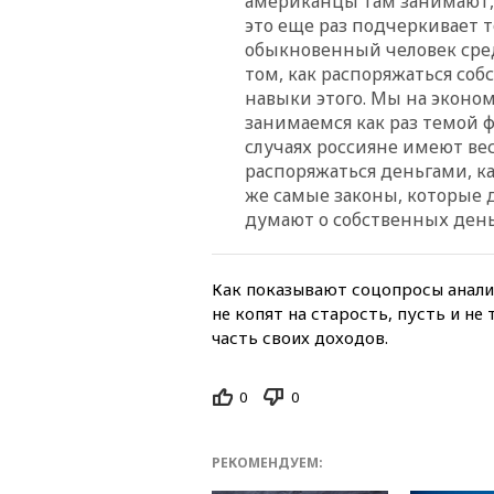
американцы там занимают, 
это еще раз подчеркивает т
обыкновенный человек сред
том, как распоряжаться со
навыки этого. Мы на эконо
занимаемся как раз темой 
случаях россияне имеют ве
распоряжаться деньгами, ка
же самые законы, которые 
думают о собственных день
Как показывают соцопросы анали
не копят на старость, пусть и н
часть своих доходов.
0
0
РЕКОМЕНДУЕМ: