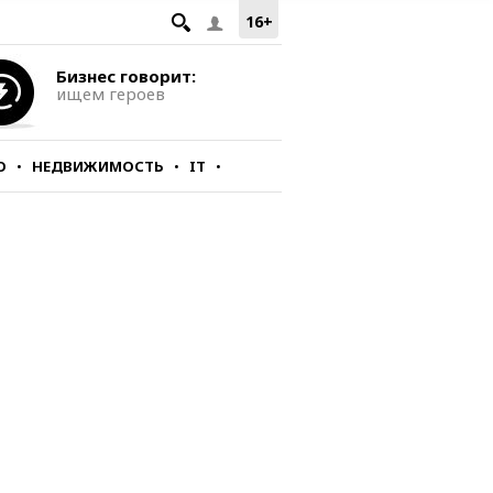
16+
Бизнес говорит:
ищем героев
О
НЕДВИЖИМОСТЬ
IT