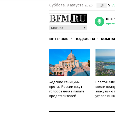
Суббота, 8 августа 2026
$
7
ЦБ
Busi
прям
Москва
ИНТЕРВЬЮ
ПОДКАСТЫ
КОМПА
СТИЛЬ
ТЕСТЫ
«Адские санкции»
Власти Гел
против России ждут
ввели прин
голосования в палате
эвакуацию 
представителей
угрозе БПЛ