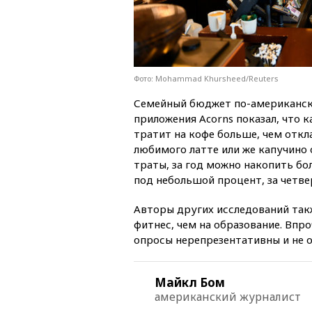
Фото: Mohammad Khursheed/Reuters
Семейный бюджет по-американски
приложения Acorns показал, что 
тратит на кофе больше, чем откл
любимого латте или же капучино 
траты, за год можно накопить бо
под небольшой процент, за четве
Авторы других исследований так
фитнес, чем на образование. Впр
опросы нерепрезентативны и не 
Майкл Бом
американский журналист