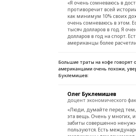
«Я очень сомневаюсь в дост
противоречит всей истори
как минимум 10% своих дох
очень сомневаюсь в этом. Ес
тысяч долларов в год. Я оч
долларов в год на спорт. Е
американцы более расчетли
Большие траты на кофе говорят о
американцами очень похожи, уве
Буклемишев:
Олег Буклемишев
доцент экономического фак
«Люди, думайте перед тем,
эта вещь. Очень у многих, 
забиты совершенно ненужн
пользуются. Есть междунар