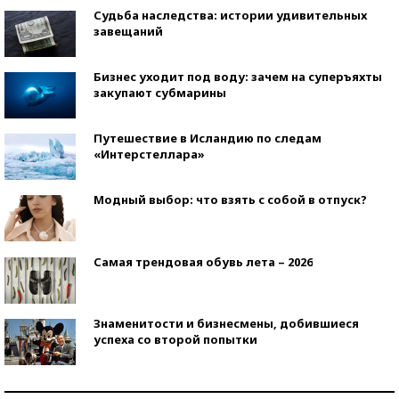
Судьба наследства: истории удивительных
завещаний
Бизнес уходит под воду: зачем на суперъяхты
закупают субмарины
Путешествие в Исландию по следам
«Интерстеллара»
Модный выбор: что взять с собой в отпуск?
Самая трендовая обувь лета – 2026
Знаменитости и бизнесмены, добившиеся
успеха со второй попытки
Как защититься от солнца на курорте?