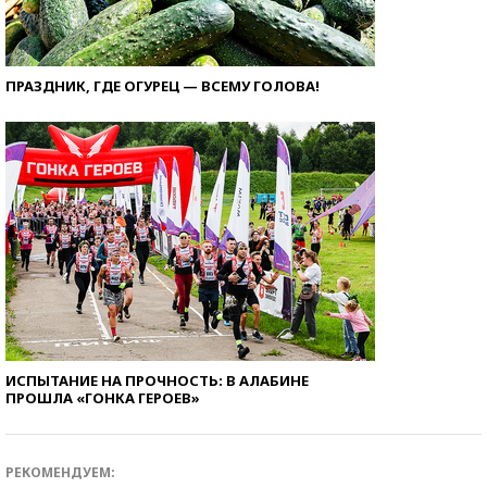
ПРАЗДНИК, ГДЕ ОГУРЕЦ — ВСЕМУ ГОЛОВА!
ИСПЫТАНИЕ НА ПРОЧНОСТЬ: В АЛАБИНЕ
ПРОШЛА «ГОНКА ГЕРОЕВ»
РЕКОМЕНДУЕМ: