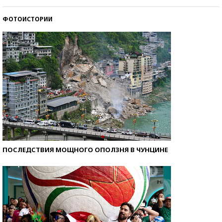
ФОТОИСТОРИИ
Кто изобрел средства связи?
ПОСЛЕДСТВИЯ МОЩНОГО ОПОЛЗНЯ В ЧУНЦИНЕ