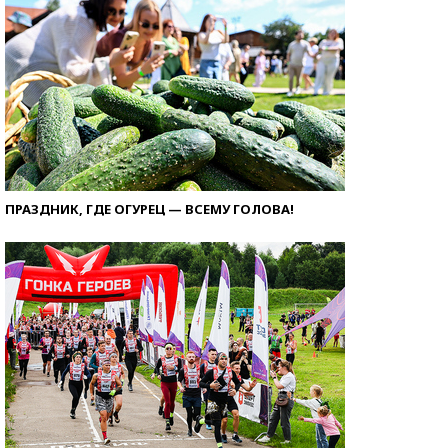
ПРАЗДНИК, ГДЕ ОГУРЕЦ — ВСЕМУ ГОЛОВА!