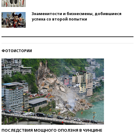
Знаменитости и бизнесмены, добившиеся
успеха со второй попытки
Как защититься от солнца на курорте?
ФОТОИСТОРИИ
Кто изобрел средства связи?
ПОСЛЕДСТВИЯ МОЩНОГО ОПОЛЗНЯ В ЧУНЦИНЕ