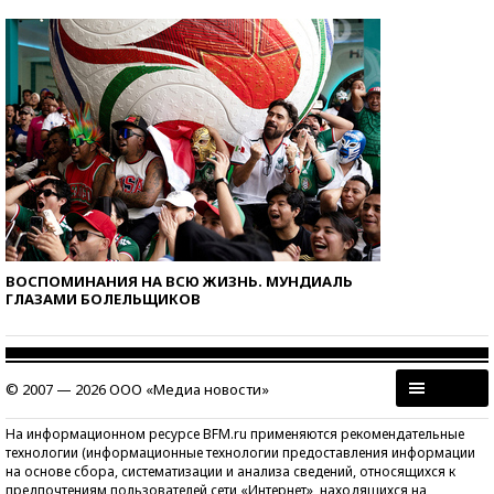
ВОСПОМИНАНИЯ НА ВСЮ ЖИЗНЬ. МУНДИАЛЬ
ГЛАЗАМИ БОЛЕЛЬЩИКОВ
© 2007 — 2026 ООО «Медиа новости»
На информационном ресурсе BFM.ru применяются рекомендательные
технологии (информационные технологии предоставления информации
на основе сбора, систематизации и анализа сведений, относящихся к
предпочтениям пользователей сети «Интернет», находящихся на