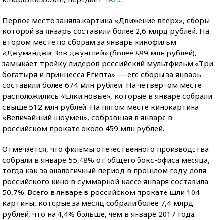
Первое место заняла картина «Движение вверх», сборы
которой за январь составили более 2,6 млрд рублей. На
втором месте по сборам за январь кинофильм
«Джуманджи: Зов джунглей» (более 889 млн рублей),
замыкает тройку лидеров российский мультфильм «Три
богатыря и принцесса Египта» — его сборы за январь
составили более 674 млн рублей. На четвертом месте
расположились «Елки новые», которые в январе собрали
свыше 512 млн рублей. На пятом месте кинокартина
«Величайший шоумен», собравшая в январе в
российском прокате около 459 млн рублей.
Отмечается, что фильмы отечественного производства
собрали в январе 55,48% от общего бокс-офиса месяца,
тогда как за аналогичный период в прошлом году доля
российского кино в суммарной кассе января составила
50,7%. Всего в январе в российском прокате шли 104
картины, которые за месяц собрали более 7,4 млрд
рублей, что на 4,4% больше, чем в январе 2017 года.