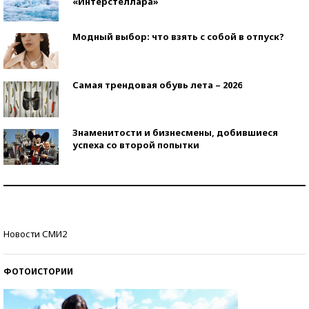
«Интерстеллара»
Модный выбор: что взять с собой в отпуск?
Самая трендовая обувь лета – 2026
Знаменитости и бизнесмены, добившиеся
успеха со второй попытки
Как защититься от солнца на курорте?
Кто изобрел средства связи?
Новости СМИ2
ФОТОИСТОРИИ