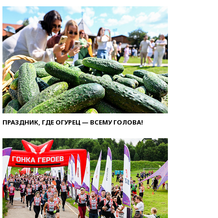
ПРАЗДНИК, ГДЕ ОГУРЕЦ — ВСЕМУ ГОЛОВА!