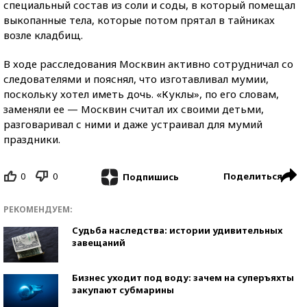
специальный состав из соли и соды, в который помещал
выкопанные тела, которые потом прятал в тайниках
возле кладбищ.
В ходе расследования Москвин активно сотрудничал со
следователями и пояснял, что изготавливал мумии,
поскольку хотел иметь дочь. «Куклы», по его словам,
заменяли ее — Москвин считал их своими детьми,
разговаривал с ними и даже устраивал для мумий
праздники.
0
0
Поделиться
Подпишись
РЕКОМЕНДУЕМ:
Судьба наследства: истории удивительных
завещаний
Бизнес уходит под воду: зачем на суперъяхты
закупают субмарины