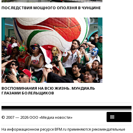
ПОСЛЕДСТВИЯ МОЩНОГО ОПОЛЗНЯ В ЧУНЦИНЕ
ВОСПОМИНАНИЯ НА ВСЮ ЖИЗНЬ. МУНДИАЛЬ
ГЛАЗАМИ БОЛЕЛЬЩИКОВ
© 2007 — 2026 ООО «Медиа новости»
На информационном ресурсе BFM.ru применяются рекомендательные