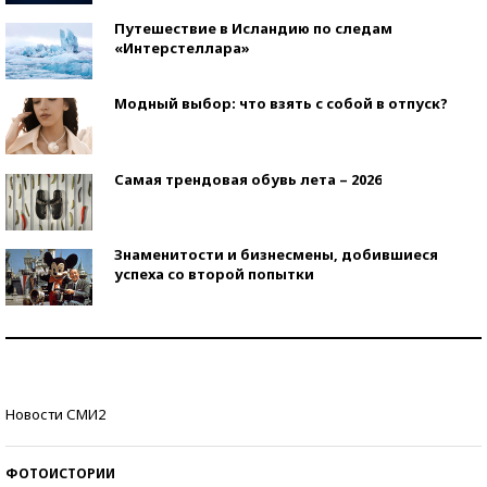
Путешествие в Исландию по следам
«Интерстеллара»
Модный выбор: что взять с собой в отпуск?
Самая трендовая обувь лета – 2026
Знаменитости и бизнесмены, добившиеся
успеха со второй попытки
Как защититься от солнца на курорте?
Кто изобрел средства связи?
Новости СМИ2
ФОТОИСТОРИИ