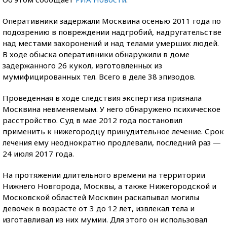
Оперативники задержали Москвина осенью 2011 года по
подозрению в повреждении надгробий, надругательстве
над местами захоронений и над телами умерших людей.
В ходе обыска оперативники обнаружили в доме
задержанного 26 кукол, изготовленных из
мумифицированных тел. Всего в деле 38 эпизодов.
Проведенная в ходе следствия экспертиза признала
Москвина невменяемым. У него обнаружено психическое
расстройство. Суд в мае 2012 года постановил
применить к нижегородцу принудительное лечение. Срок
лечения ему неоднократно продлевали, последний раз —
24 июля 2017 года.
На протяжении длительного времени на территории
Нижнего Новгорода, Москвы, а также Нижегородской и
Московской областей Москвин раскапывал могилы
девочек в возрасте от 3 до 12 лет, извлекал тела и
изготавливал из них мумии. Для этого он использовал