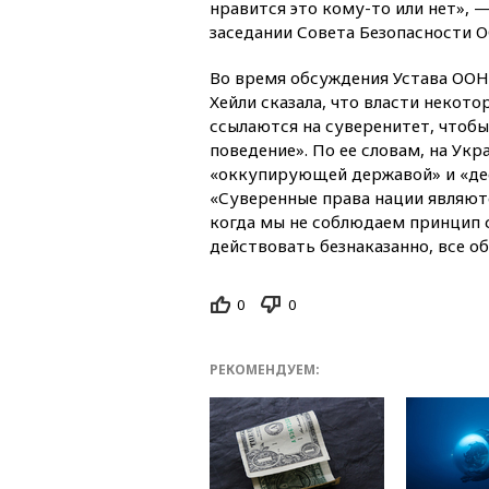
нравится это кому-то или нет», —
заседании Совета Безопасности 
Во время обсуждения Устава ОО
Хейли сказала, что власти некото
ссылаются на суверенитет, чтобы
поведение». По ее словам, на Укр
«оккупирующей державой» и «де
«Суверенные права нации являю
когда мы не соблюдаем принцип 
действовать безнаказанно, все о
0
0
РЕКОМЕНДУЕМ: