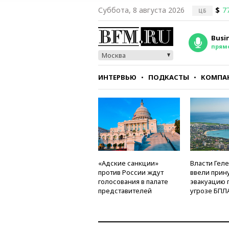
Суббота, 8 августа 2026
$
7
ЦБ
Busi
прям
Москва
ИНТЕРВЬЮ
ПОДКАСТЫ
КОМПА
СТИЛЬ
ТЕСТЫ
«Адские санкции»
Власти Гел
против России ждут
ввели прин
голосования в палате
эвакуацию 
представителей
угрозе БПЛ