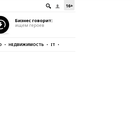
16+
Бизнес говорит:
ищем героев
О
НЕДВИЖИМОСТЬ
IT