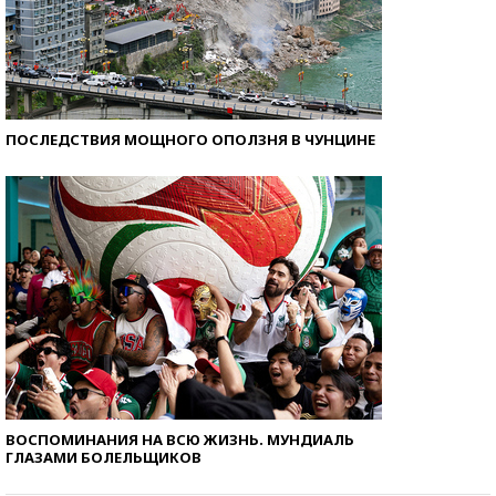
ПОСЛЕДСТВИЯ МОЩНОГО ОПОЛЗНЯ В ЧУНЦИНЕ
ВОСПОМИНАНИЯ НА ВСЮ ЖИЗНЬ. МУНДИАЛЬ
ГЛАЗАМИ БОЛЕЛЬЩИКОВ