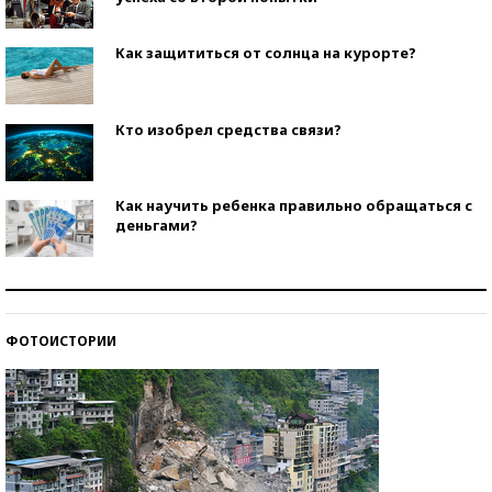
Как защититься от солнца на курорте?
Кто изобрел средства связи?
Как научить ребенка правильно обращаться с
деньгами?
Рекорды ЕГЭ: в каких регионах больше всего
стобалльников?
ФОТОИСТОРИИ
Самые модные пляжи — 2026