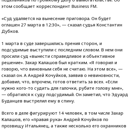
этом сообщает корреспондент Business FM.
«Суд удаляется на вынесение приговора. Он будет
оглашен 27 марта в 12:30», — сказал судья Константин
Дубков.
1 марта в суде завершились прения сторон, и
подсудимые выступили с последним словом. В нем они
просили суд «вынести справедливое и объективное
решение». Захар Калашов был кратким. «Я говорил и
говорю, что виновным себя не считаю. На этом все», —
сказал он. А Андрей Кочуйков, заявив о невиновности,
добавил, что, впрочем, готов ответить за всех. «Если
нужно кого-то судить для галочки, рубите голову мне»,
— обратился к суду подсудимый. Он заметил, что Эдуард
Буданцев выстрелил ему в спину.
Всего в деле фигурируют 14 человек, в том числе Захар
Калашов, его «правая рука» Андрей Кочуйков по
прозвищу Итальянец, а также несколько его охранников