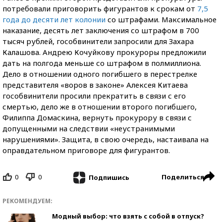
потребовали приговорить фигурантов к срокам от
7,5
года до десяти лет колонии
со штрафами. Максимальное
наказание, десять лет заключения со штрафом в 700
тысяч рублей, гособвинители запросили для Захара
Калашова. Андрею Кочуйкову прокуроры предложили
дать на полгода меньше со штрафом в полмиллиона.
Дело в отношении одного погибшего в перестрелке
представителя «воров в законе» Алексея Китаева
гособвинители просили прекратить в связи с его
смертью, дело же в отношении второго погибшего,
Филиппа Домаскина, вернуть прокурору в связи с
допущенными на следствии «неустранимыми
нарушениями». Защита, в свою очередь, настаивала на
оправдательном приговоре для фигурантов.
0
0
Поделиться
Подпишись
РЕКОМЕНДУЕМ:
Модный выбор: что взять с собой в отпуск?