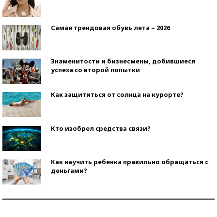
Самая трендовая обувь лета – 2026
Знаменитости и бизнесмены, добившиеся
успеха со второй попытки
Как защититься от солнца на курорте?
Кто изобрел средства связи?
Как научить ребенка правильно обращаться с
деньгами?
Рекорды ЕГЭ: в каких регионах больше всего
стобалльников?