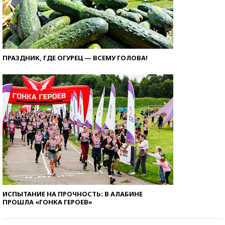
ПРАЗДНИК, ГДЕ ОГУРЕЦ — ВСЕМУ ГОЛОВА!
ИСПЫТАНИЕ НА ПРОЧНОСТЬ: В АЛАБИНЕ
ПРОШЛА «ГОНКА ГЕРОЕВ»