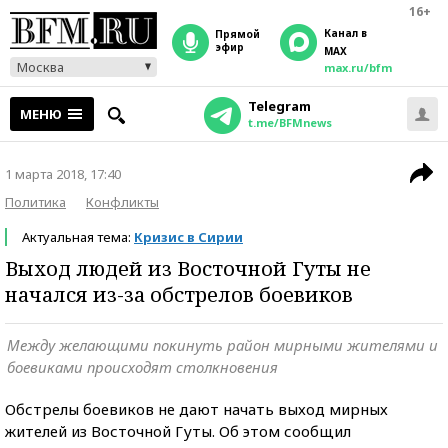
16+
Канал в
прямой
эфир
MAX
Москва
max.ru/bfm
Telegram
МЕНЮ
t.me/BFMnews
1 марта 2018, 17:40
Политика
Конфликты
Актуальная тема:
Кризис в Сирии
Выход людей из Восточной Гуты не
начался из-за обстрелов боевиков
Между желающими покинуть район мирными жителями и
боевиками происходят столкновения
Обстрелы боевиков не дают начать выход мирных
жителей из Восточной Гуты. Об этом сообщил