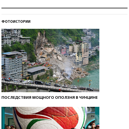
Рекорды ЕГЭ: в каких регионах больше всего
стобалльников?
ФОТОИСТОРИИ
Самые модные пляжи — 2026
ПОСЛЕДСТВИЯ МОЩНОГО ОПОЛЗНЯ В ЧУНЦИНЕ