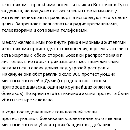
к боевикам с просьбами выпустить их из Восточной Гуты
за деньги, но получают отказ. Члены НВФ изымают у
жителей личный автотранспорт и используют его в своих
целях. Запрещают пользоваться радиоприемниками,
телевизорами и сотовыми телефонами.
Между желающими покинуть район мирными жителями
и боевиками происходят столкновения, в результате чего
есть жертвы с обеих сторон. Боевики распространяют
листовки, в которых приказывают местным жителям
оставаться в своих домах под угрозой расправы.
Накануне они обстреляли около 300 протестующих
местных жителей в Думе (городок в восточном
пригороде Дамаска, один из крупнейших оплотов
боевиков). Во время этой стихийной акции протеста были
убиты четыре человека.
В ходе последовавших столкновений толпы
протестующих с боевиками «доведенные до отчаяния
местные жители убили троих бандитов», добавил