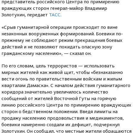
представитель российского Центра по примирению
враждующих сторон генерал-майор Владимир
Золотухин, передает
ТАСС.
«Срыв гуманитарной операции происходит по вине
незаконных вооруженных формирований. Боевики по-
прежнему не соблюдают режим прекращения боевых
действий и не позволяют покидать опасную зону
гражданскому населению», — сказал он.
По его словам, цель террористов — использовать
мирных жителей как живой щит, чтобы «безнаказанно
вести огонь по правительственным войскам и жилым
кварталам Дамаска». С началом действия гуманитарного
коридора значительно увеличилось количество
сообщений от жителей Восточной Гуты на горячую
линию российского Центра по примирению враждующих
сторон о бедственном положении. Введя лимиты на
продажу населению продовольствия и медикаментов,
боевики намеренно создали их дефицит, подчеркнул
Золотухин. Он сообщил, что местные жители обращаются