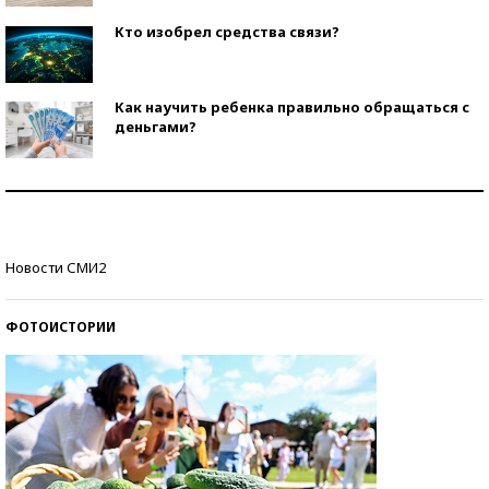
Кто изобрел средства связи?
Как научить ребенка правильно обращаться с
деньгами?
Рекорды ЕГЭ: в каких регионах больше всего
стобалльников?
Самые модные пляжи — 2026
Новости СМИ2
ФОТОИСТОРИИ