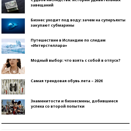
завещаний
Бизнес уходит под воду: зачем на суперъяхты
закупают субмарины
Путешествие в Исландию по следам
«Интерстеллара»
Модный выбор: что взять с собой в отпуск?
Самая трендовая обувь лета – 2026
Знаменитости и бизнесмены, добившиеся
успеха со второй попытки
Как защититься от солнца на курорте?