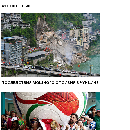
ФОТОИСТОРИИ
Кто изобрел средства связи?
ПОСЛЕДСТВИЯ МОЩНОГО ОПОЛЗНЯ В ЧУНЦИНЕ