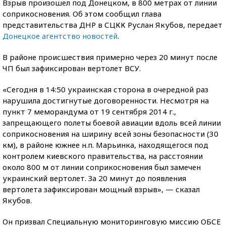
Взрыв произошел под Донецком, в 800 метрах от линии
соприкосновения. Об этом сообщил глава
представительства ДНР в СЦКК Руслан Якубов, передает
Донецкое агентство новостей
.
В районе происшествия примерно через 20 минут после
ЧП был зафиксирован вертолет ВСУ.
«Сегодня в 14:50 украинская сторона в очередной раз
нарушила достигнутые договоренности. Несмотря на
пункт 7 меморандума от 19 сентября 2014 г.,
запрещающего полеты боевой авиации вдоль всей линии
соприкосновения на ширину всей зоны безопасности (30
км), в районе южнее н.п. Марьинка, находящегося под
контролем киевского правительства, на расстоянии
около 800 м от линии соприкосновения был замечен
украинский вертолет. За 20 минут до появления
вертолета зафиксирован мощный взрыв», — сказал
Якубов.
Он призвал Специальную мониторинговую миссию ОБСЕ