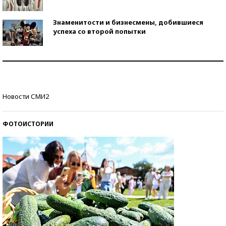
Знаменитости и бизнесмены, добившиеся
успеха со второй попытки
Как защититься от солнца на курорте?
Кто изобрел средства связи?
Новости СМИ2
ФОТОИСТОРИИ