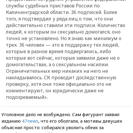
службы судебных приставов России по
Калининградской области. 36 подписей. Более
того, я подтвердил у ряда лиц о том, что они
действительно ставили эти подписи. Количество
людей, к которым он сексуально домогался, оно
точно не установлено. Но я знаю как минимум о
трех. 36 человек — это в поддержку тех людей,
которые в разное время подвергались, либо
которые вот сейчас, которые заявили даже не о
домогательствах, а о сексуальном насилии.
Ограничительных мер никаких на него не
накладывалось. СК проводит доследственную
проверку, хотя они тоже официально это не
комментируют, он юридически даже не
подозреваемый».
Уголовное дело не возбуждено. Сам фигурант заявил
изданию
47news
, что его оболгали, а мотивы девушек
объяснил просто: собирался уволить обеих за