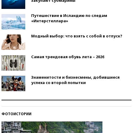
закупают субмарины
Путешествие в Исландию по следам
«Интерстеллара»
Модный выбор: что взять с собой в отпуск?
Самая трендовая обувь лета – 2026
Знаменитости и бизнесмены, добившиеся
успеха со второй попытки
Как защититься от солнца на курорте?
ФОТОИСТОРИИ
Кто изобрел средства связи?