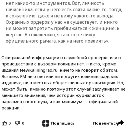
нет каких-то инструментов. Вот, личность
начальника, если у него есть связи какие-то, тогда,
к сожалению, даже я не вижу какого-то выхода.
Охранных ордеров у нас не существует, и никто
не может запретить приближаться к женщине, к
жертве. К сожалению, я такого не вижу
официального рычага, как на него повлиять».
Официальной информации о служебной проверке или о
происшествии с вызовом полиции нет. Никто, кроме
издания NewKaliningrad.ru, ничего не говорит об этом.
Business FM не ответили ни в других калининградских
изданиях, ни в местных общественных организациях. Но,
может быть, именно поэтому этот случай заслуживает не
меньшего внимания, чем истории журналисток
парламентского пула, и как минимум — официальной
реакции.
0
0
Поделиться
Подпишись