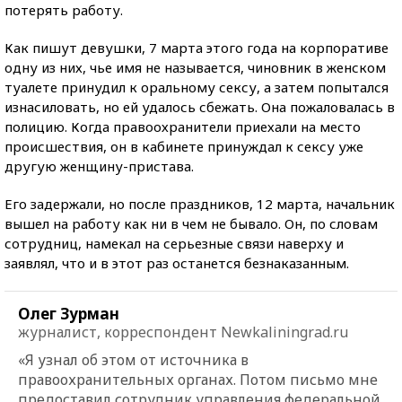
потерять работу.
Как пишут девушки, 7 марта этого года на корпоративе
одну из них, чье имя не называется, чиновник в женском
туалете принудил к оральному сексу, а затем попытался
изнасиловать, но ей удалось сбежать. Она пожаловалась в
полицию. Когда правоохранители приехали на место
происшествия, он в кабинете принуждал к сексу уже
другую женщину-пристава.
Его задержали, но после праздников, 12 марта, начальник
вышел на работу как ни в чем не бывало. Он, по словам
сотрудниц, намекал на серьезные связи наверху и
заявлял, что и в этот раз останется безнаказанным.
Олег Зурман
журналист, корреспондент Newkaliningrad.ru
«Я узнал об этом от источника в
правоохранительных органах. Потом письмо мне
предоставил сотрудник управления федеральной