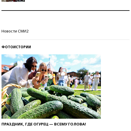
Как защититься от солнца на курорте?
Кто изобрел средства связи?
Новости СМИ2
ФОТОИСТОРИИ
ПРАЗДНИК, ГДЕ ОГУРЕЦ — ВСЕМУ ГОЛОВА!