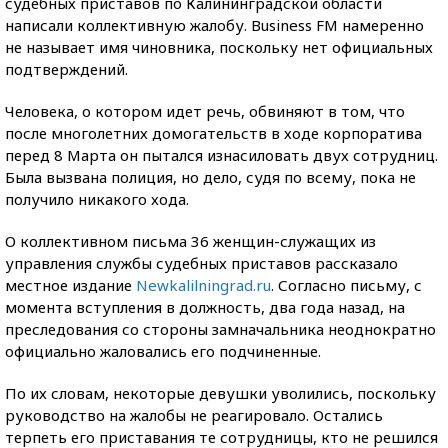
судебных приставов по Калининградской области
написали коллективную жалобу. Business FM намеренно
не называет имя чиновника, поскольку нет официальных
подтверждений.
Человека, о котором идет речь, обвиняют в том, что
после многолетних домогательств в ходе корпоратива
перед 8 Марта он пытался изнасиловать двух сотрудниц.
Была вызвана полиция, но дело, судя по всему, пока не
получило никакого хода.
О коллективном письма 36 женщин-служащих из
управления службы судебных приставов рассказало
местное издание
Newkalilningrad.ru
. Согласно письму, с
момента вступления в должность, два года назад, на
преследования со стороны замначальника неоднократно
официально жаловались его подчиненные.
По их словам, некоторые девушки уволились, поскольку
руководство на жалобы не реагировало. Остались
терпеть его приставания те сотрудницы, кто не решился