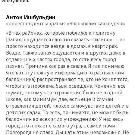
Ишбульдин:
Антон Ишбульдин
корреспондент издания «Волоколамская неделя»
«В тех районах, которые поближе к полигону,
[запах] ощущается сложно сказать «сильно» — он
просто находится везде: в домах, в квартирах.
Везде. Также запах ощущается и в других, даже в
отдаленных частях города, то есть весь город
пахнет. Причина как раз в свалке. Я так понимаю,
что вот эту ложную информацию [о распылении
баллончика] распространяют те, кто не хочет того,
чтобы эта проблема была освещена. Конечно, все
шумят, потому что отравление было не в одной
школе, как минимум две, есть еще и случаи
отравления детей, плохое самочувствие детей и в
детских садах. То есть, понимаете, не может быть
баллончик во всех этих учреждениях. У нас весь
город это нюхает с самого утра, с самой ночи.
Полгорода не спало. Дышать этим невозможно. Не