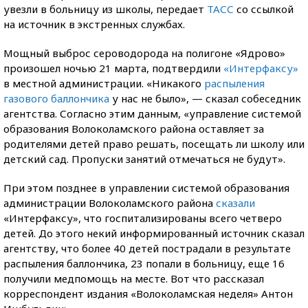
увезли в больницу из школы, передает
ТАСС
со ссылкой
на источник в экстренных службах.
Мощный выброс сероводорода на полигоне «Ядрово»
произошел ночью 21 марта, подтвердили
«Интерфаксу»
в местной администрации. «Никакого
распыления
газового баллончика
у нас не было», — сказал собеседник
агентства. Согласно этим данным, «управление системой
образования Волоколамского района оставляет за
родителями детей право решать, посещать ли школу или
детский сад. Пропуски занятий отмечаться не будут».
При этом позднее в управлении системой образования
администрации Волоколамского района
сказали
«Интерфаксу», что госпитализированы всего четверо
детей. До этого некий информированный источник сказал
агентству, что более 40 детей пострадали в результате
распыления баллончика, 23 попали в больницу, еще 16
получили медпомощь на месте. Вот что рассказал
корреспондент издания «Волоколамская неделя» Антон