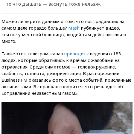
то что дышать — заснуть тоже нельзя».
Можно ли верить данным о том, что пострадавших на
самом деле гораздо больше?
Mash
публикует видео,
снятое у местной больницы, людей там действительно
много.
Также этот телеграм-канал
приводит
сведения о 183
людях, которые обратились к врачам с жалобами на
отравления. Среди симптомов — головокружение,
слабость, тошнота, дезориентация. В распоряжении
Business FM оказались фото с места событий, присланные
активистами. В справках говорится, что речь идет об
«отравлении неизвестным газом».