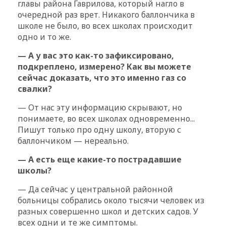
главы района Гаврилова, который нагло в
очередной раз врет. Никакого баллончика в
школе не было, во всех школах происходит
одно и то же.
— А у вас это как-то зафиксировано,
подкреплено, измерено? Как вы можете
сейчас доказать, что это именно газ со
свалки?
— От нас эту информацию скрывают, но
понимаете, во всех школах одновременно...
Пишут только про одну школу, вторую с
баллончиком — нереально.
— А есть еще какие-то пострадавшие
школы?
— Да сейчас у центральной районной
больницы собрались около тысячи человек из
разных совершенно школ и детских садов. У
всех одни и те же симптомы.