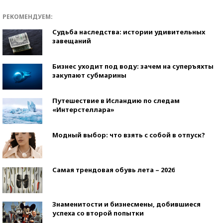
РЕКОМЕНДУЕМ:
Судьба наследства: истории удивительных
завещаний
Бизнес уходит под воду: зачем на суперъяхты
закупают субмарины
Путешествие в Исландию по следам
«Интерстеллара»
Модный выбор: что взять с собой в отпуск?
Самая трендовая обувь лета – 2026
Знаменитости и бизнесмены, добившиеся
успеха со второй попытки