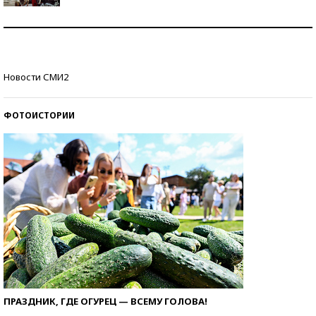
Как защититься от солнца на курорте?
Кто изобрел средства связи?
Новости СМИ2
ФОТОИСТОРИИ
ПРАЗДНИК, ГДЕ ОГУРЕЦ — ВСЕМУ ГОЛОВА!