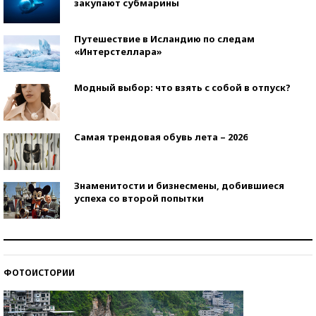
закупают субмарины
Путешествие в Исландию по следам
«Интерстеллара»
Модный выбор: что взять с собой в отпуск?
Самая трендовая обувь лета – 2026
Знаменитости и бизнесмены, добившиеся
успеха со второй попытки
Как защититься от солнца на курорте?
ФОТОИСТОРИИ
Кто изобрел средства связи?