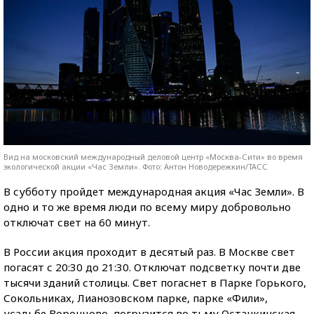
Вид на московский международный деловой центр «Москва-Сити» во время
экологической акции «Час Земли». Фото: Антон Новодережкин/ТАСС
В субботу пройдет международная акция «Час Земли». В
одно и то же время люди по всему миру добровольно
отключат свет на 60 минут.
В России акция проходит в десятый раз. В Москве свет
погасят с 20:30 до 21:30. Отключат подсветку почти две
тысячи зданий столицы. Свет погаснет в Парке Горького,
Сокольниках, Лианозовском парке, парке «Фили»,
усадьбе Воронцово, погрузится во тьму Останкинская