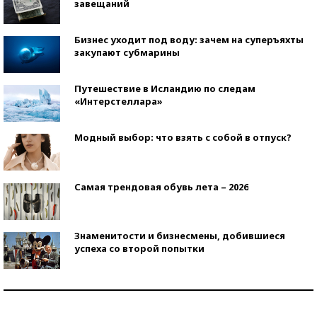
завещаний
Бизнес уходит под воду: зачем на суперъяхты
закупают субмарины
Путешествие в Исландию по следам
«Интерстеллара»
Модный выбор: что взять с собой в отпуск?
Самая трендовая обувь лета – 2026
Знаменитости и бизнесмены, добившиеся
успеха со второй попытки
Как защититься от солнца на курорте?