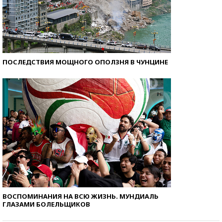
ПОСЛЕДСТВИЯ МОЩНОГО ОПОЛЗНЯ В ЧУНЦИНЕ
ВОСПОМИНАНИЯ НА ВСЮ ЖИЗНЬ. МУНДИАЛЬ
ГЛАЗАМИ БОЛЕЛЬЩИКОВ