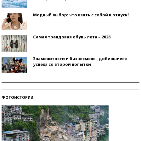
Модный выбор: что взять с собой в отпуск?
Самая трендовая обувь лета – 2026
Знаменитости и бизнесмены, добившиеся
успеха со второй попытки
Как защититься от солнца на курорте?
ФОТОИСТОРИИ
Кто изобрел средства связи?