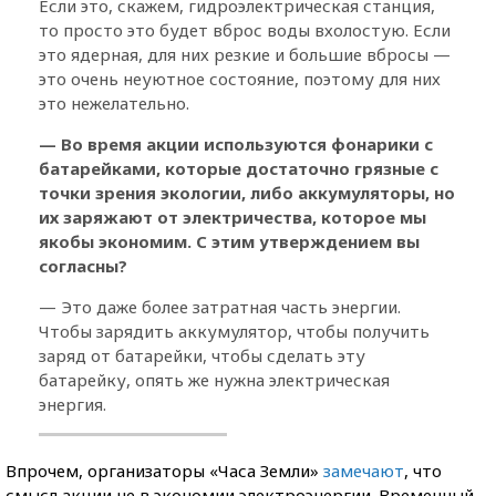
Если это, скажем, гидроэлектрическая станция,
то просто это будет вброс воды вхолостую. Если
это ядерная, для них резкие и большие вбросы —
это очень неуютное состояние, поэтому для них
это нежелательно.
— Во время акции используются фонарики с
батарейками, которые достаточно грязные с
точки зрения экологии, либо аккумуляторы, но
их заряжают от электричества, которое мы
якобы экономим. С этим утверждением вы
согласны?
— Это даже более затратная часть энергии.
Чтобы зарядить аккумулятор, чтобы получить
заряд от батарейки, чтобы сделать эту
батарейку, опять же нужна электрическая
энергия.
Впрочем, организаторы «Часа Земли»
замечают
, что
смысл акции не в экономии электроэнергии. Временный