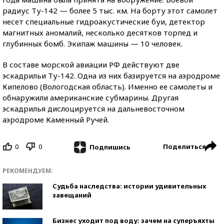
радиус Ту-142 — более 5 тыс. км. На борту этот самолет
несет специальные гидроакустические буи, детектор
магнитных аномалий, несколько десятков торпед и
глубинных бомб. Экипаж машины — 10 человек.
В составе морской авиации РФ действуют две
эскадрильи Ту-142. Одна из них базируется на аэродроме
Кипелово (Вологодская область). Именно ее самолеты и
обнаружили американские субмарины. Другая
эскадрилья дислоцируется на дальневосточном
аэродроме Каменный Ручей.
0
0
Поделиться
Подпишись
РЕКОМЕНДУЕМ:
Судьба наследства: истории удивительных
завещаний
Бизнес уходит под воду: зачем на суперъяхты