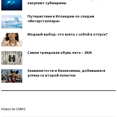
закупают субмарины
Путешествие в Исландию по следам
«Интерстеллара»
Модный выбор: что взять с собой в отпуск?
Самая трендовая обувь лета – 2026
Знаменитости и бизнесмены, добившиеся
успеха со второй попытки
Как защититься от солнца на курорте?
Кто изобрел средства связи?
Новости СМИ2