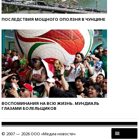
ПОСЛЕДСТВИЯ МОЩНОГО ОПОЛЗНЯ В ЧУНЦИНЕ
ВОСПОМИНАНИЯ НА ВСЮ ЖИЗНЬ. МУНДИАЛЬ
ГЛАЗАМИ БОЛЕЛЬЩИКОВ
© 2007 — 2026 ООО «Медиа новости»