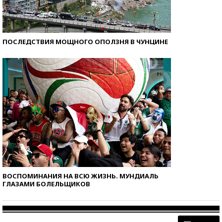
ПОСЛЕДСТВИЯ МОЩНОГО ОПОЛЗНЯ В ЧУНЦИНЕ
ВОСПОМИНАНИЯ НА ВСЮ ЖИЗНЬ. МУНДИАЛЬ
ГЛАЗАМИ БОЛЕЛЬЩИКОВ