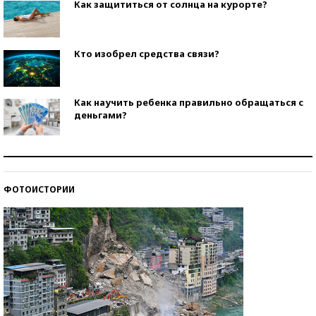
Как защититься от солнца на курорте?
Кто изобрел средства связи?
Как научить ребенка правильно обращаться с
деньгами?
Рекорды ЕГЭ: в каких регионах больше всего
стобалльников?
ФОТОИСТОРИИ
Самые модные пляжи — 2026