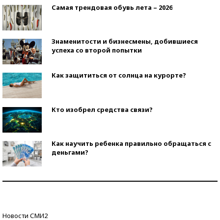
Самая трендовая обувь лета – 2026
Знаменитости и бизнесмены, добившиеся
успеха со второй попытки
Как защититься от солнца на курорте?
Кто изобрел средства связи?
Как научить ребенка правильно обращаться с
деньгами?
Рекорды ЕГЭ: в каких регионах больше всего
стобалльников?
Самые модные пляжи — 2026
Новости СМИ2