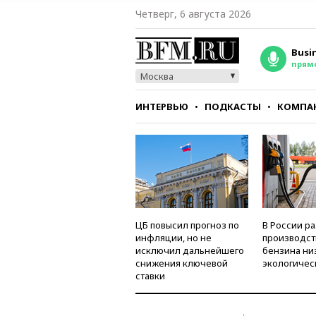
Четверг, 6 августа 2026
Busi
прям
Москва
ИНТЕРВЬЮ
ПОДКАСТЫ
КОМПА
СТИЛЬ
ТЕСТЫ
ЦБ повысил прогноз по
В России р
инфляции, но не
производст
исключил дальнейшего
бензина ни
снижения ключевой
экологичес
ставки