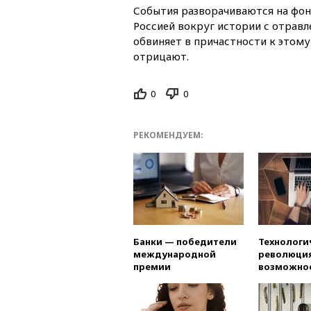
События разворачиваются на фо
Россией вокруг истории с отравл
обвиняет в причастности к этому
отрицают.
0
0
РЕКОМЕНДУЕМ:
Банки — победители
Технологи
международной
революция
премии
возможно