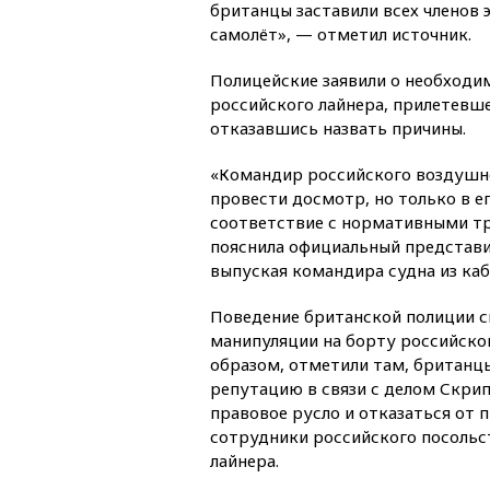
британцы заставили всех членов 
самолёт», — отметил источник.
Полицейские заявили о необходи
российского лайнера, прилетевше
отказавшись назвать причины.
«Командир российского воздушн
провести досмотр, но только в ег
соответствие с нормативными т
пояснила официальный представи
выпуская командира судна из каб
Поведение британской полиции св
манипуляции на борту российског
образом, отметили там, британц
репутацию в связи с делом Скри
правовое русло и отказаться от 
сотрудники российского посольс
лайнера.