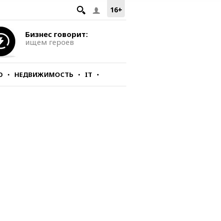
16+
Бизнес говорит:
ищем героев
О
НЕДВИЖИМОСТЬ
IT