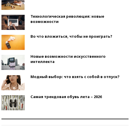
Технологическая революция: новые
возможности
Во что вложиться, чтобы не проиграть?
Новые возможности искусственного
интеллекта
Модный выбор: что взять с собой в отпуск?
Самая трендовая обувь лета – 2026
Знаменитости и бизнесмены, добившиеся успеха
со второй попытки