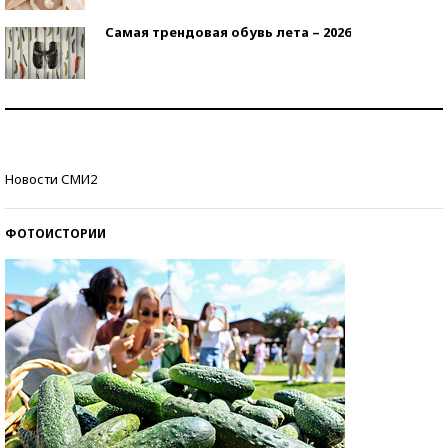
Самая трендовая обувь лета – 2026
Знаменитости и бизнесмены, добившиеся успеха
со второй попытки
Как защититься от солнца на курорте?
Новости СМИ2
ФОТОИСТОРИИ