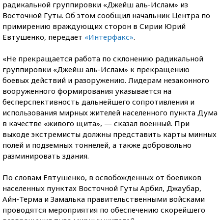
радикальной группировки «Джейш аль-Ислам» из
Восточной Гуты. Об этом сообщил начальник Центра по
примирению враждующих сторон в Сирии Юрий
Евтушенко, передает
«Интерфакс»
.
«Не прекращается работа по склонению радикальной
группировки «Джейш аль-Ислам» к прекращению
боевых действий и разоружению. Лидерам незаконного
вооруженного формирования указывается на
бесперспективность дальнейшего сопротивления и
использования мирных жителей населенного пункта Дума
в качестве «живого щита», — сказал военный. При
выходе экстремисты должны представить карты минных
полей и подземных тоннелей, а также добровольно
разминировать здания.
По словам Евтушенко, в освобожденных от боевиков
населенных пунктах Восточной Гуты Арбил, Джаубар,
Айн-Терма и Замалька правительственными войсками
проводятся мероприятия по обеспечению скорейшего