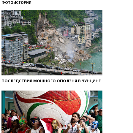
ФОТОИСТОРИИ
Как защититься от солнца на курорте?
ПОСЛЕДСТВИЯ МОЩНОГО ОПОЛЗНЯ В ЧУНЦИНЕ