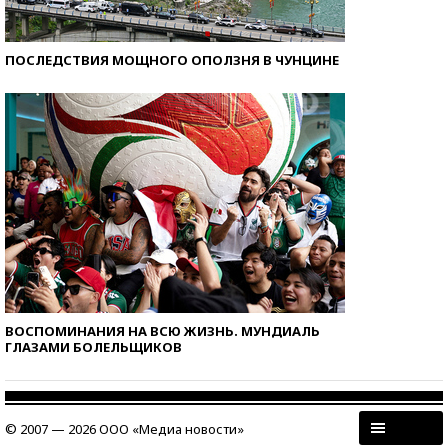
ПОСЛЕДСТВИЯ МОЩНОГО ОПОЛЗНЯ В ЧУНЦИНЕ
ВОСПОМИНАНИЯ НА ВСЮ ЖИЗНЬ. МУНДИАЛЬ
ГЛАЗАМИ БОЛЕЛЬЩИКОВ
© 2007 — 2026 ООО «Медиа новости»