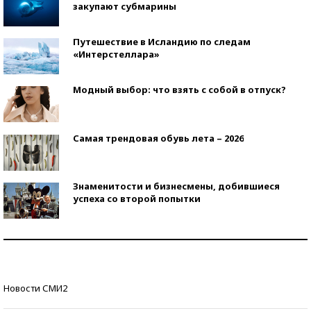
закупают субмарины
Путешествие в Исландию по следам
«Интерстеллара»
Модный выбор: что взять с собой в отпуск?
Самая трендовая обувь лета – 2026
Знаменитости и бизнесмены, добившиеся
успеха со второй попытки
Как защититься от солнца на курорте?
Кто изобрел средства связи?
Новости СМИ2