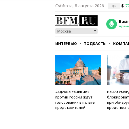
Суббота, 8 августа 2026
$
7
ЦБ
Busi
прям
Москва
ИНТЕРВЬЮ
ПОДКАСТЫ
КОМПА
СТИЛЬ
ТЕСТЫ
«Адские санкции»
Банки смог
против России ждут
блокироват
голосования в палате
при обнару
представителей
вредоносно