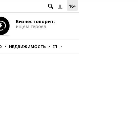
16+
Бизнес говорит:
ищем героев
О
НЕДВИЖИМОСТЬ
IT