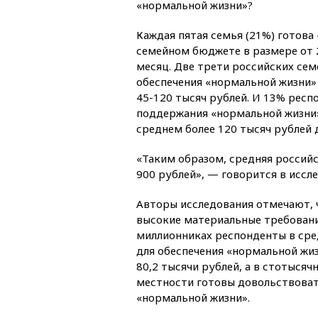
«нормальной жизни»?
Каждая пятая семья (21%) готов
семейном бюджете в размере от 2
месяц. Две трети российских сем
обеспечения «нормальной жизни»
45-120 тысяч рублей. И 13% респ
поддержания «нормальной жизни
среднем более 120 тысяч рублей д
«Таким образом, средняя российс
900 рублей», — говорится в иссл
Авторы исследования отмечают, 
высокие материальные требования
миллионниках респонденты в сре
для обеспечения «нормальной жиз
80,2 тысячи рублей, а в стотысяч
местности готовы довольствовать
«нормальной жизни».