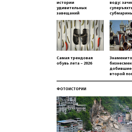
истории
воду: заче
удивительных
суперъяхт
завещаний
субмарин
Самая трендовая
Знаменито
обувь лета – 2026
бизнесмен
добившиес
второй по
ФОТОИСТОРИИ