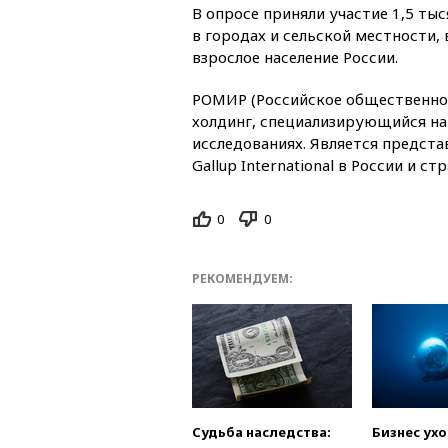
В опросе приняли участие 1,5 ты
в городах и сельской местности,
взрослое население России.
РОМИР (Российское общественное
холдинг, специализирующийся на
исследованиях. Является предст
Gallup International в России и ст
0
0
РЕКОМЕНДУЕМ:
Судьба наследства:
Бизнес ух