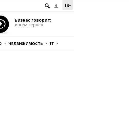
16+
Бизнес говорит:
ищем героев
О
НЕДВИЖИМОСТЬ
IT