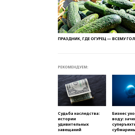
ПРАЗДНИК, ГДЕ ОГУРЕЦ — ВСЕМУ ГО
РЕКОМЕНДУЕМ:
Судьба наследства:
Бизнес ух
истории
воду: заче
удивительных
суперъяхт
завещаний
субмарин