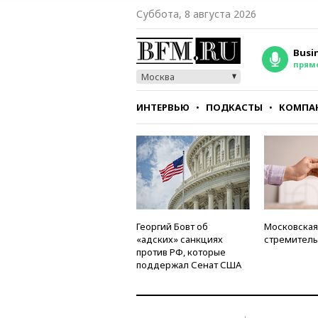
Суббота, 8 августа 2026
Busi
прям
Москва
ИНТЕРВЬЮ
ПОДКАСТЫ
КОМПА
СТИЛЬ
ТЕСТЫ
Георгий Бовт об
Московская
«адских» санкциях
стремитель
против РФ, которые
поддержал Сенат США