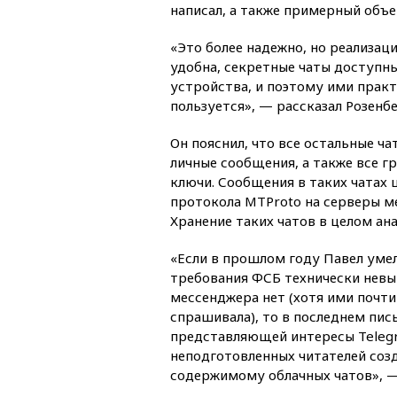
написал, а также примерный объе
«Это более надежно, но реализаци
удобна, секретные чаты доступны
устройства, и поэтому ими практ
пользуется», — рассказал Розенбе
Он пояснил, что все остальные ч
личные сообщения, а также все гр
ключи. Сообщения в таких чатах
протокола MTProto на серверы м
Хранение таких чатов в целом ан
«Если в прошлом году Павел умел
требования ФСБ технически невы
мессенджера нет (хотя ими почти 
спрашивала), то в последнем пи
представляющей интересы Telegra
неподготовленных читателей созд
содержимому облачных чатов», —