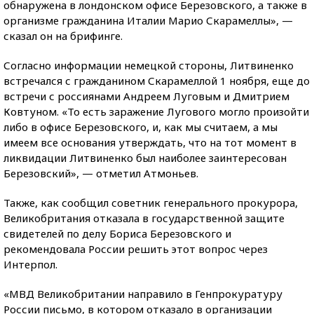
обнаружена в лондонском офисе Березовского, а также в
организме гражданина Италии Марио Скарамеллы», —
сказал он на брифинге.
Согласно информации немецкой стороны, Литвиненко
встречался с гражданином Скарамеллой 1 ноября, еще до
встречи с россиянами Андреем Луговым и Дмитрием
Ковтуном. «То есть заражение Лугового могло произойти
либо в офисе Березовского, и, как мы считаем, а мы
имеем все основания утверждать, что на тот момент в
ликвидации Литвиненко был наиболее заинтересован
Березовский», — отметил Атмоньев.
Также, как сообщил советник генерального прокурора,
Великобритания отказала в государственной защите
свидетелей по делу Бориса Березовского и
рекомендовала России решить этот вопрос через
Интерпол.
«МВД Великобритании направило в Генпрокуратуру
России письмо, в котором отказало в организации