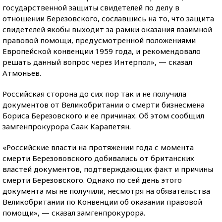
государственной защиты свидетелей по делу в
отношении Березовского, сославшись на то, что защита
свидетелей якобы выходит за рамки оказания взаимной
правовой помощи, предусмотренной положениями
Европейской конвенции 1959 года, и рекомендовало
решать данный вопрос через Интерпол», — сказал
Атмоньев.
Российская сторона до сих пор так и не получила
документов от Великобритании о смерти бизнесмена
Бориса Березовского и ее причинах. Об этом сообщил
замгенпрокурора Саак Карапетян.
«Российские власти на протяжении года с момента
смерти Березововского добивались от британских
властей документов, подтверждающих факт и причины
смерти Березовского. Однако по сей день этого
документа мы не получили, несмотря на обязательства
Великобритании по Конвенции об оказании правовой
помощи», — сказал замгенпрокурора.