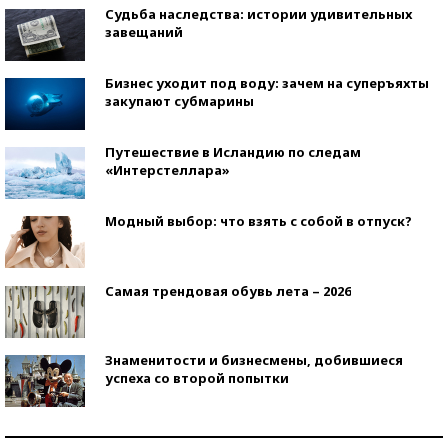
Судьба наследства: истории удивительных
завещаний
Бизнес уходит под воду: зачем на суперъяхты
закупают субмарины
Путешествие в Исландию по следам
«Интерстеллара»
Модный выбор: что взять с собой в отпуск?
Самая трендовая обувь лета – 2026
Знаменитости и бизнесмены, добившиеся
успеха со второй попытки
Как защититься от солнца на курорте?