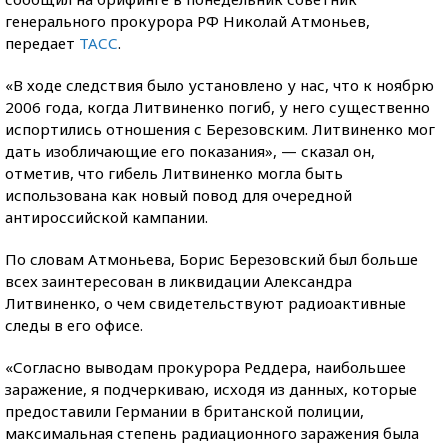
генерального прокурора РФ Николай Атмоньев,
передает
ТАСС
.
«В ходе следствия было установлено у нас, что к ноябрю
2006 года, когда Литвиненко погиб, у него существенно
испортились отношения с Березовским. Литвиненко мог
дать изобличающие его показания», — сказал он,
отметив, что гибель Литвиненко могла быть
использована как новый повод для очередной
антироссийской кампании.
По словам Атмоньева, Борис Березовский был больше
всех заинтересован в ликвидации Александра
Литвиненко, о чем свидетельствуют радиоактивные
следы в его офисе.
«Согласно выводам прокурора Реддера, наибольшее
заражение, я подчеркиваю, исходя из данных, которые
предоставили Германии в британской полиции,
максимальная степень радиационного заражения была