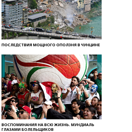
ПОСЛЕДСТВИЯ МОЩНОГО ОПОЛЗНЯ В ЧУНЦИНЕ
ВОСПОМИНАНИЯ НА ВСЮ ЖИЗНЬ. МУНДИАЛЬ
ГЛАЗАМИ БОЛЕЛЬЩИКОВ