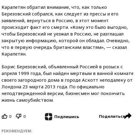
Карапетян обратил внимание, что, как только
Березовский собрался, как следует из прессы и его
заявлений, вернуться в Россию, в этот момент
происходит факт его смерти. «Кому это было выгодно,
чтобы Березовский не уезжал в Россию, не разглашал
закрытую информацию, которой он обладал. Очевидно,
что в первую очередь британским властям», — сказал
Карапетян.
Борис Березовский, объявленный Россией в розыск с
апреля 1999 года, был найден мертвым в ванной комнате
своего загородного дома в городе Аскотт неподалеку от
Лондона 23 марта 2013 года. По официально
неподтвержденной версии, бизнесмен мог покончить
жизнь самоубийством.
0
0
Поделиться
Подпишись
РЕКОМЕНДУЕМ: