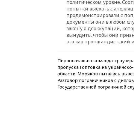
политическом уровне. Соот
попытки выехать с апелляци
продемонстрировали с поп
документы они в любом слу
закону о деоккупации, кото
вынудить, чтобы они призн
это как пропагандистский 
Первоначально команда траулера
пропуска Гоптовка на украинско
области. Моряков пытались выве
Разговор пограничников с дипло
Государственной пограничной сл