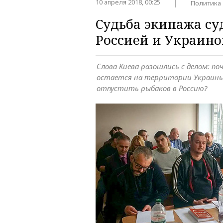
10 апреля 2018, 00:25
Политика
Судьба экипажа су
Россией и Украино
Слова Киева разошлись с делом: по
остается на территории Украины
отпустить рыбаков в Россию?