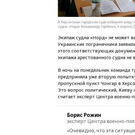
В Херсонском городском суде избирают меру 
судна «Норд» Владимиру Горбенко, 6 апреля 2
Экипаж судна «Норд» не может в
Украинские пограничники заявили
этого соответствующих докумен
экипажа арестованного судна не 
В ночь на понедельник команда 
предприняла уже вторую попытку
пропускной пункт Чонгар в Херсо
Это вопрос политический, Киеву 
считает эксперт Центра военно-
Борис Рожин
эксперт Центра военно-по
«Очевидно, что эта ситуац