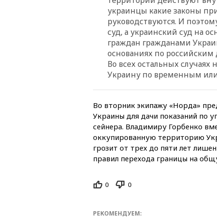
украинцы какие законы пр
руководствуются. И поэтом
суд, а украинский суд на 
граждан гражданами Украин
основаниях по российским
Во всех остальных случаях
Украину по временным или
Во вторник экипажу «Норда» пре
Украины для дачи показаний по у
сейнера. Владимиру Горбенко вм
оккупированную территорию Укра
грозит от трех до пяти лет лиш
правил перехода границы на общ
0
0
РЕКОМЕНДУЕМ: