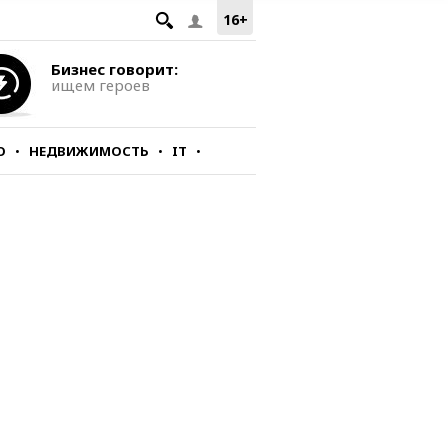
16+
Бизнес говорит:
ищем героев
О
НЕДВИЖИМОСТЬ
IT