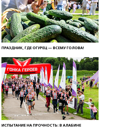
ПРАЗДНИК, ГДЕ ОГУРЕЦ — ВСЕМУ ГОЛОВА!
ИСПЫТАНИЕ НА ПРОЧНОСТЬ: В АЛАБИНЕ