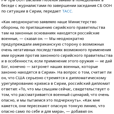
беседе с журналистами по завершении заседания СБ ООН
по ситуации в Сирии, передает
ТАСС.
«Как неоднократно заявляло наше Министерство
обороны, по приглашению сирийского правительства
там на законных основаниях находятся российские
военные, — сказал он. — Мы неоднократно
предупреждали американскую сторону о возможных
очень негативных последствиях возможного применения
ими оружия против законного сирийского правительства
и в особенности, если применение этого оружия — не дай
Бог, конечно — затронет наших военных, которые
законно находятся в Сирии». На вопрос о том, считает ли
он, что США серьезно стремятся к дипломатическому
урегулированию кризиса в Сирии, российский дипломат
ответил: «То, что мы слышим сейчас, свидетельствует о
том, что рассматривается военный сценарий, что очень
опасно, и мы пытаемся это подчеркнуть». «Как мне
кажется, они пересекают опасную тонкую линию, что
опасно само по себе и для мира», — добавил он.