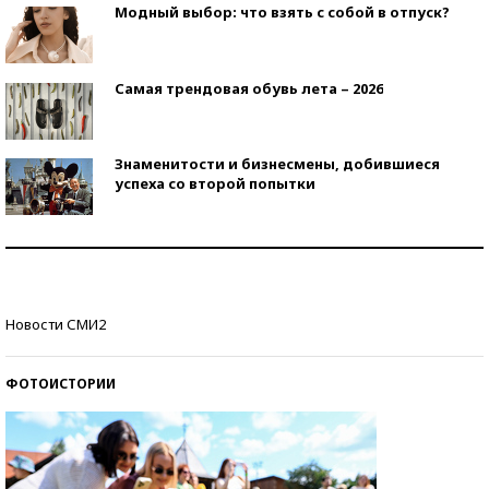
Модный выбор: что взять с собой в отпуск?
Самая трендовая обувь лета – 2026
Знаменитости и бизнесмены, добившиеся
успеха со второй попытки
Как защититься от солнца на курорте?
Кто изобрел средства связи?
Новости СМИ2
ФОТОИСТОРИИ