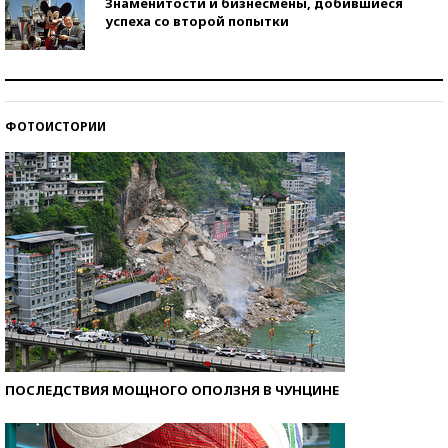
Знаменитости и бизнесмены, добившиеся
успеха со второй попытки
Как защититься от солнца на курорте?
ФОТОИСТОРИИ
Кто изобрел средства связи?
ПОСЛЕДСТВИЯ МОЩНОГО ОПОЛЗНЯ В ЧУНЦИНЕ