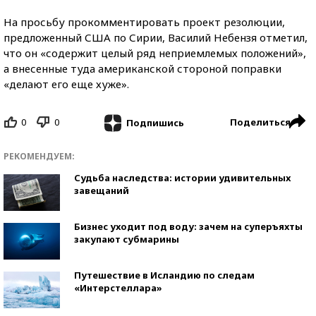
На просьбу прокомментировать проект резолюции,
предложенный США по Сирии, Василий Небензя отметил,
что он «содержит целый ряд неприемлемых положений»,
а внесенные туда американской стороной поправки
«делают его еще хуже».
0
0
Поделиться
Подпишись
РЕКОМЕНДУЕМ:
Судьба наследства: истории удивительных
завещаний
Бизнес уходит под воду: зачем на суперъяхты
закупают субмарины
Путешествие в Исландию по следам
«Интерстеллара»