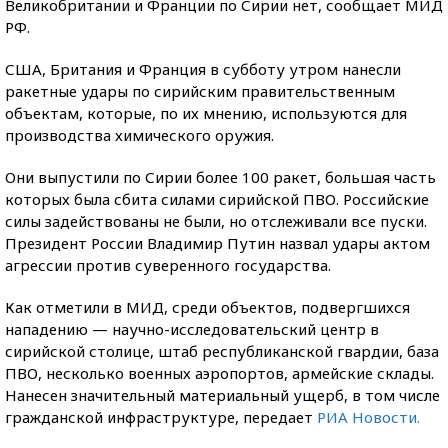
Великобритании и Франции по Сирии нет, сообщает МИД
РФ.
США, Британия и Франция в субботу утром нанесли
ракетные удары по сирийским правительственным
объектам, которые, по их мнению, используются для
производства химического оружия.
Они выпустили по Сирии более 100 ракет, большая часть
которых была сбита силами сирийской ПВО. Российские
силы задействованы не были, но отслеживали все пуски.
Президент России Владимир Путин назвал удары актом
агрессии против суверенного государства.
Как отметили в МИД, среди объектов, подвергшихся
нападению — научно-исследовательский центр в
сирийской столице, штаб республиканской гвардии, база
ПВО, несколько военных аэропортов, армейские склады.
Нанесен значительный материальный ущерб, в том числе
гражданской инфраструктуре, передает
РИА Новости.