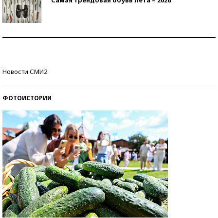
Знаменитости и бизнесмены, добившиеся успеха
со второй попытки
Как защититься от солнца на курорте?
Новости СМИ2
ФОТОИСТОРИИ