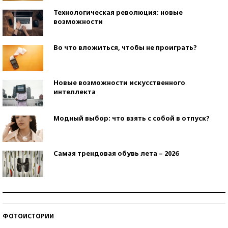
Технологическая революция: новые
возможности
Во что вложиться, чтобы не проиграть?
Новые возможности искусственного
интеллекта
Модный выбор: что взять с собой в отпуск?
Самая трендовая обувь лета – 2026
Знаменитости и бизнесмены, добившиеся успеха
со второй попытки
ФОТОИСТОРИИ
Как защититься от солнца на курорте?