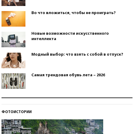
Во что вложиться, чтобы не проиграть?
Новые возможности искусственного
интеллекта
Модный выбор: что взять с собой в отпуск?
Самая трендовая обувь лета – 2026
Знаменитости и бизнесмены, добившиеся успеха
со второй попытки
ФОТОИСТОРИИ
Как защититься от солнца на курорте?