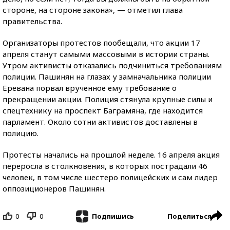
стороне, на стороне закона», — отметил глава
правительства.
Организаторы протестов пообещали, что акции 17
апреля станут самыми массовыми в истории страны.
Утром активисты отказались подчиниться требованиям
полиции. Пашинян на глазах у замначальника полиции
Еревана порвал врученное ему требование о
прекращении акции. Полиция стянула крупные силы и
спецтехнику на проспект Баграмяна, где находится
парламент. Около сотни активистов доставлены в
полицию.
Протесты начались на прошлой неделе. 16 апреля акция
переросла в столкновения, в которых пострадали 46
человек, в том числе шестеро полицейских и сам лидер
оппозиционеров Пашинян.
0
0
Поделиться
Подпишись