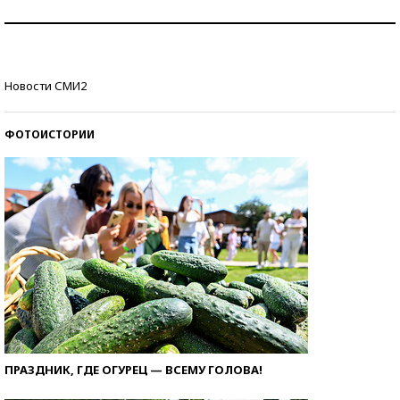
Знаменитости и бизнесмены, добившиеся успеха
со второй попытки
Как защититься от солнца на курорте?
Новости СМИ2
ФОТОИСТОРИИ
ПРАЗДНИК, ГДЕ ОГУРЕЦ — ВСЕМУ ГОЛОВА!