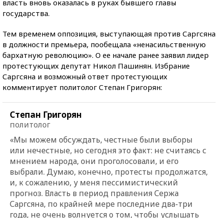
власть вновь оказалась в руках бывшего главы
государства.
Тем временем оппозиция, выступающая против Саргсяна
в должности премьера, пообещала «ненасильственную
бархатную революцию». О ее начале ранее заявил лидер
протестующих депутат Никол Пашинян. Избрание
Саргсяна и возможный ответ протестующих
комментирует политолог Степан Григорян:
Степан Григорян
политолог
«Мы можем обсуждать, честные были выборы
или нечестные, но сегодня это факт: не считаясь с
мнением народа, они проголосовали, и его
выбрали. Думаю, конечно, протесты продолжатся,
и, к сожалению, у меня пессимистический
прогноз. Власть в период правления Сержа
Саргсяна, по крайней мере последние два-три
года, не очень волнуется о том, чтобы услышать