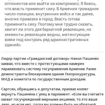
оппонентов или выйти на компромисс. Я боюсь,
что власть применит силу. В Армении громадное
число полиции, внутренних войск и так далее,
многих привезли в город. Власть готова
применить силу. Поэтому мне трудно сказать,
хватит ли этого для бархатной революции, но
элементы революции видны, митингующие
взяли под контроль ряд административных
зданий».
Лидер партии «Гражданский договор» Никол Пашинян
заявил, что вместе с протестующими намерен
парализовать систему госуправления Армении. Ранее
демонстранты блокировали здания Генпрокуратуры,
МИД и комитета по государственным доходам.
Саргсян, обращаясь к депутатам, призвал коллег
вернуть Пашиняна с улиц в парламент. «Если вы считаете
захват госучреждений мирными акциями, то это ваше
дело, но если нет, тогда вы должны быть на обратной