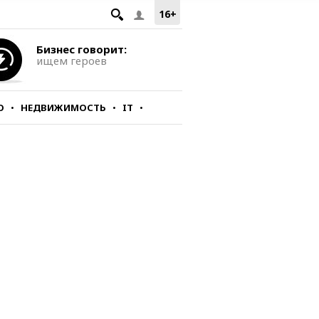
16+
Бизнес говорит:
ищем героев
О
НЕДВИЖИМОСТЬ
IT