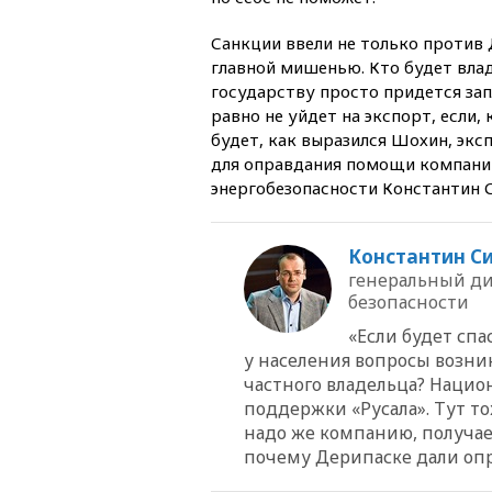
Санкции ввели не только против Д
главной мишенью. Кто будет влад
государству просто придется зап
равно не уйдет на экспорт, если, 
будет, как выразился Шохин, экс
для оправдания помощи компани
энергобезопасности Константин 
Константин С
генеральный ди
безопасности
«Если будет спа
у населения вопросы возни
частного владельца? Нацио
поддержки «Русала». Тут то
надо же компанию, получает
почему Дерипаске дали оп