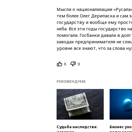
Мысли о национализации «Русала
тем более Олег Дерипаска и сам 
государству и вообще ему просто 
неба. Все эти годы государство н
помогали. Госбанки давали в дол
заводах предпринимателя не сли
уровне все знают, что за слова н
0
0
РЕКОМЕНДУЕМ:
Судьба наследства:
Бизнес ух