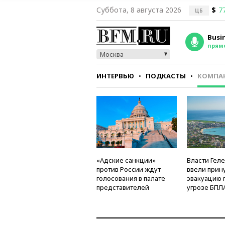
Суббота, 8 августа 2026
$
7
ЦБ
Busi
прям
Москва
ИНТЕРВЬЮ
ПОДКАСТЫ
КОМПА
СТИЛЬ
ТЕСТЫ
«Адские санкции»
Власти Гел
против России ждут
ввели прин
голосования в палате
эвакуацию 
представителей
угрозе БПЛ