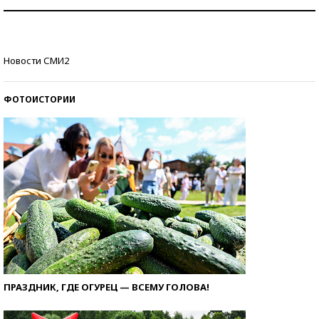
Как защититься от солнца на курорте?
Кто изобрел средства связи?
Новости СМИ2
ФОТОИСТОРИИ
ПРАЗДНИК, ГДЕ ОГУРЕЦ — ВСЕМУ ГОЛОВА!