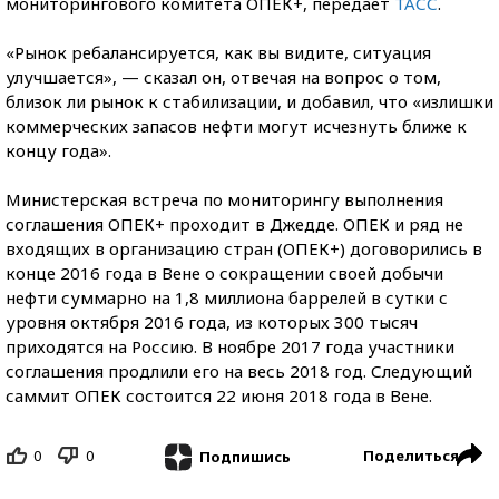
мониторингового комитета ОПЕК+, передает
ТАСС
.
«Рынок ребалансируется, как вы видите, ситуация
улучшается», — сказал он, отвечая на вопрос о том,
близок ли рынок к стабилизации, и добавил, что «излишки
коммерческих запасов нефти могут исчезнуть ближе к
концу года».
Министерская встреча по мониторингу выполнения
соглашения ОПЕК+ проходит в Джедде. ОПЕК и ряд не
входящих в организацию стран (ОПЕК+) договорились в
конце 2016 года в Вене о сокращении своей добычи
нефти суммарно на 1,8 миллиона баррелей в сутки с
уровня октября 2016 года, из которых 300 тысяч
приходятся на Россию. В ноябре 2017 года участники
соглашения продлили его на весь 2018 год. Следующий
саммит ОПЕК состоится 22 июня 2018 года в Вене.
0
0
Поделиться
Подпишись