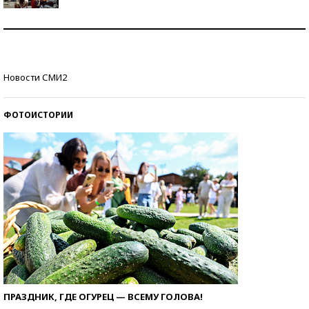
Как защититься от солнца на курорте?
Кто изобрел средства связи?
Новости СМИ2
ФОТОИСТОРИИ
ПРАЗДНИК, ГДЕ ОГУРЕЦ — ВСЕМУ ГОЛОВА!