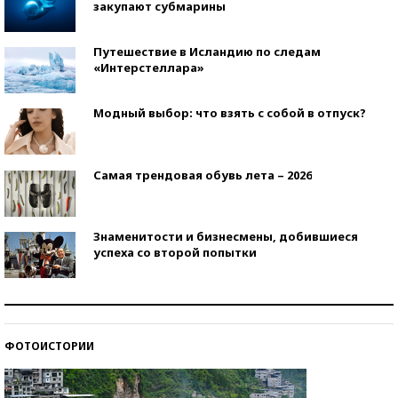
закупают субмарины
Путешествие в Исландию по следам
«Интерстеллара»
Модный выбор: что взять с собой в отпуск?
Самая трендовая обувь лета – 2026
Знаменитости и бизнесмены, добившиеся
успеха со второй попытки
Как защититься от солнца на курорте?
ФОТОИСТОРИИ
Кто изобрел средства связи?