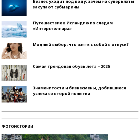
Бизнес уходит под воду: зачем на суперъяхты
закупают субмарины
Путешествие в Исландию по следам
«Интерстеллара»
Модный выбор: что взять с собой в отпуск?
Самая трендовая обувь лета – 2026
Знаменитости и бизнесмены, добившиеся
успеха со второй попытки
Как защититься от солнца на курорте?
ФОТОИСТОРИИ
Кто изобрел средства связи?