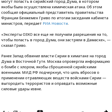
могут попасть в сирийский город Дума, в котором
якобы была осуществлена химическая атака. Об этом
сообщил официальный представитель правительства
Франции Бенжемен Гриво по итогам
заседания кабинета
министров, передает
РИА Новости
.
«Эксперты ОЗХО все еще не получили разрешения на то,
чтобы попасть в город Дума, они застряли в Дамаске», —
сказал Гриво.
Ранее Запад обвинил власти Сирии в химатаке на город
Дума в Восточной Гуте. Москва опровергла информацию
о бомбе с хлором, якобы сброшенной сирийскими
военными. МИД РФ подчеркнул, что цель вбросов о
применении отравляющих веществ войсками Сирии —
выгородить террористов и оправдать возможные
силовые удары извне.