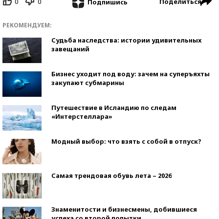
0
0
Поделиться
Подпишись
РЕКОМЕНДУЕМ:
Судьба наследства: истории удивительных
завещаний
Бизнес уходит под воду: зачем на суперъяхты
закупают субмарины
Путешествие в Исландию по следам
«Интерстеллара»
Модный выбор: что взять с собой в отпуск?
Самая трендовая обувь лета – 2026
Знаменитости и бизнесмены, добившиеся
успеха со второй попытки