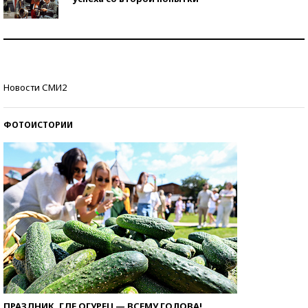
Как защититься от солнца на курорте?
Кто изобрел средства связи?
Новости СМИ2
ФОТОИСТОРИИ
ПРАЗДНИК, ГДЕ ОГУРЕЦ — ВСЕМУ ГОЛОВА!