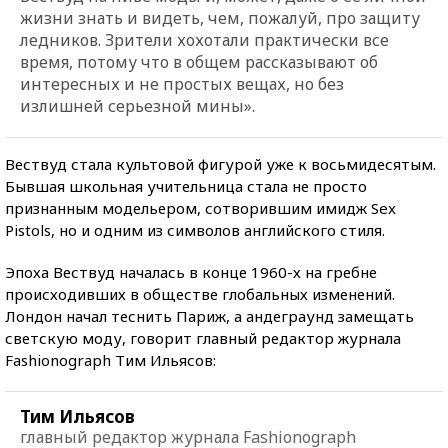
жизни знать и видеть, чем, пожалуй, про защиту
ледников. Зрители хохотали практически все
время, потому что в общем рассказывают об
интересных и не простых вещах, но без
излишней серьезной мины».
Вествуд стала культовой фигурой уже к восьмидесятым.
Бывшая школьная учительница стала не просто
признанным модельером, сотворившим имидж Sex
Pistols, но и одним из символов английского стиля.
Эпоха Вествуд началась в конце 1960-х на гребне
происходивших в обществе глобальных изменений.
Лондон начал теснить Париж, а андеграунд замещать
светскую моду, говорит главный редактор журнала
Fashionograph Тим Ильясов:
Тим Ильясов
главный редактор журнала Fashionograph