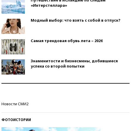
Путешествие в Исландию по следам
«Интерстеллара»
Модный выбор: что взять с собой в отпуск?
Самая трендовая обувь лета – 2026
Знаменитости и бизнесмены, добившиеся
успеха со второй попытки
Как защититься от солнца на курорте?
Кто изобрел средства связи?
Новости СМИ2
ФОТОИСТОРИИ