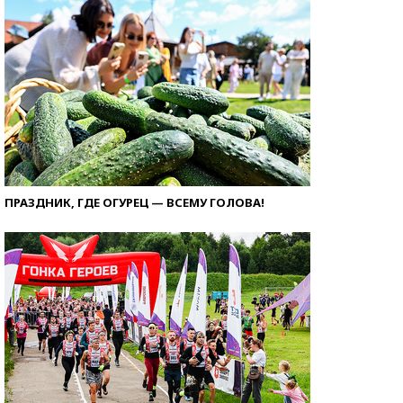
ПРАЗДНИК, ГДЕ ОГУРЕЦ — ВСЕМУ ГОЛОВА!