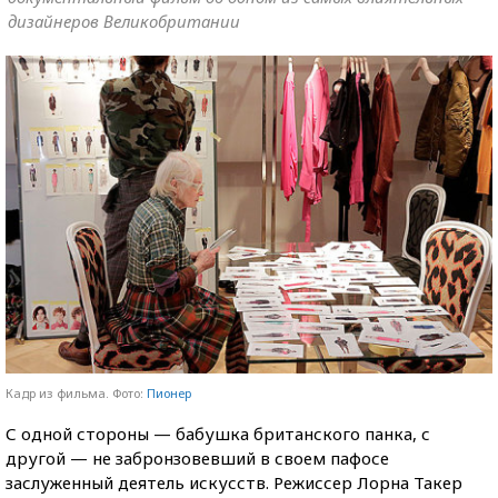
дизайнеров Великобритании
Кадр из фильма. Фото:
Пионер
С одной стороны — бабушка британского панка, с
другой — не забронзовевший в своем пафосе
заслуженный деятель искусств. Режиссер Лорна Такер