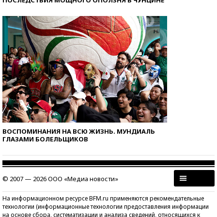
ПОСЛЕДСТВИЯ МОЩНОГО ОПОЛЗНЯ В ЧУНЦИНЕ
ВОСПОМИНАНИЯ НА ВСЮ ЖИЗНЬ. МУНДИАЛЬ
ГЛАЗАМИ БОЛЕЛЬЩИКОВ
© 2007 — 2026 ООО «Медиа новости»
На информационном ресурсе BFM.ru применяются рекомендательные
технологии (информационные технологии предоставления информации
на основе сбора, систематизации и анализа сведений, относящихся к