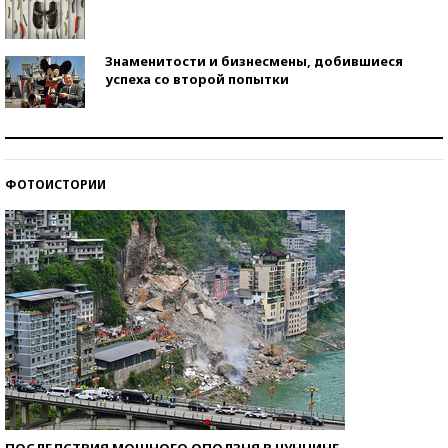
Знаменитости и бизнесмены, добившиеся
успеха со второй попытки
Как защититься от солнца на курорте?
ФОТОИСТОРИИ
Кто изобрел средства связи?