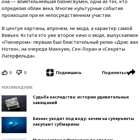
она — влиятельнейшая бизнесвумен, одна из тех, кто
определил облик века. Многие культурные события
произошли при ее непосредственном участии.
В центре картины, впрочем, не мода, а характер самой
Вивьен. Кстати это уже второе кино о моде, выпускаемое
«Пионером»: первым был блистательный релиз «Дрис ван
Нотен», на очереди Маккуин, Сен-Лоран и «Секреты
Лагерфельда».
0
0
Поделиться
Подпишись
РЕКОМЕНДУЕМ:
Судьба наследства: истории удивительных
завещаний
Бизнес уходит под воду: зачем на суперъяхты
закупают субмарины