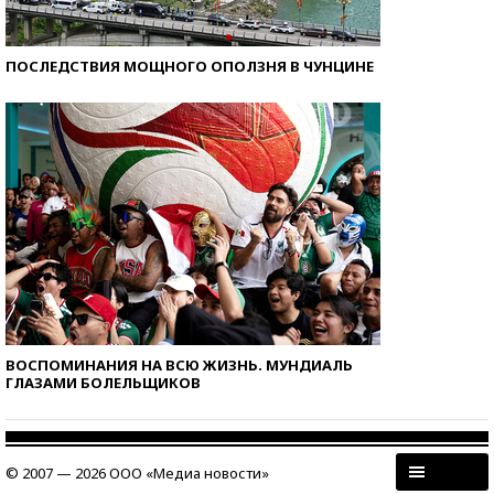
ПОСЛЕДСТВИЯ МОЩНОГО ОПОЛЗНЯ В ЧУНЦИНЕ
ВОСПОМИНАНИЯ НА ВСЮ ЖИЗНЬ. МУНДИАЛЬ
ГЛАЗАМИ БОЛЕЛЬЩИКОВ
© 2007 — 2026 ООО «Медиа новости»