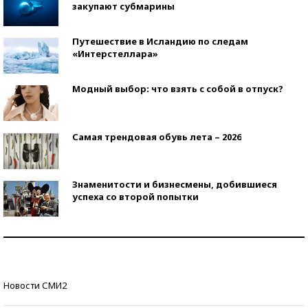
закупают субмарины
Путешествие в Исландию по следам
«Интерстеллара»
Модный выбор: что взять с собой в отпуск?
Самая трендовая обувь лета – 2026
Знаменитости и бизнесмены, добившиеся
успеха со второй попытки
Как защититься от солнца на курорте?
Кто изобрел средства связи?
Новости СМИ2