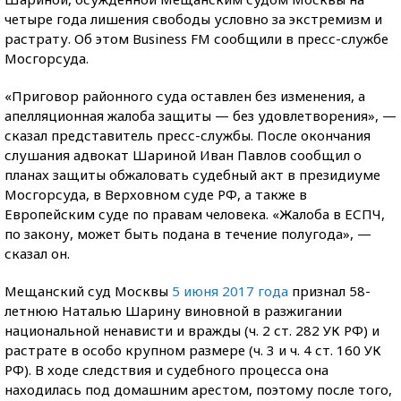
четыре года лишения свободы условно за экстремизм и
растрату. Об этом Business FM сообщили в пресс-службе
Мосгорсуда.
«Приговор районного суда оставлен без изменения, а
апелляционная жалоба защиты — без удовлетворения», —
сказал представитель пресс-службы. После окончания
слушания адвокат Шариной Иван Павлов сообщил о
планах защиты обжаловать судебный акт в президиуме
Мосгорсуда, в Верховном суде РФ, а также в
Европейским суде по правам человека. «Жалоба в ЕСПЧ,
по закону, может быть подана в течение полугода», —
сказал он.
Мещанский суд Москвы
5 июня 2017 года
признал 58-
летнюю Наталью Шарину виновной в разжигании
национальной ненависти и вражды (ч. 2 ст. 282 УК РФ) и
растрате в особо крупном размере (ч. 3 и ч. 4 ст. 160 УК
РФ). В ходе следствия и судебного процесса она
находилась под домашним арестом, поэтому после того,