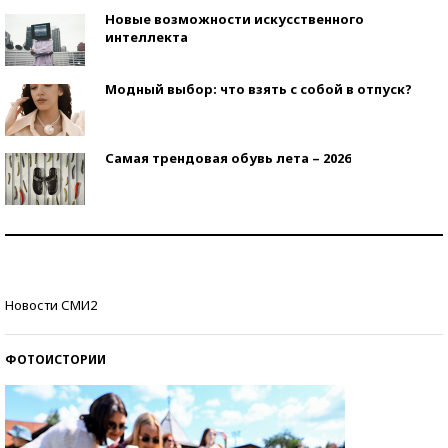
Новые возможности искусственного
интеллекта
Модный выбор: что взять с собой в отпуск?
Самая трендовая обувь лета – 2026
Знаменитости и бизнесмены, добившиеся успеха
со второй попытки
Как защититься от солнца на курорте?
Новости СМИ2
ФОТОИСТОРИИ