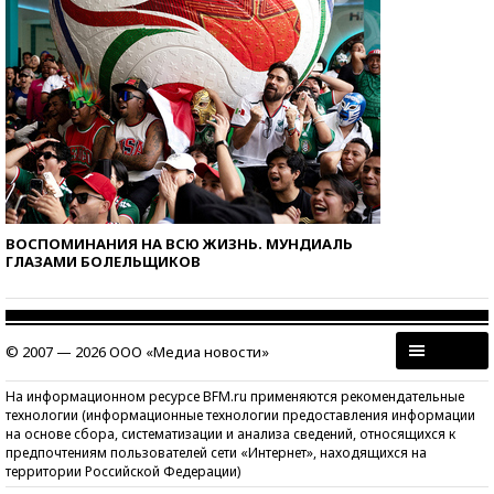
ВОСПОМИНАНИЯ НА ВСЮ ЖИЗНЬ. МУНДИАЛЬ
ГЛАЗАМИ БОЛЕЛЬЩИКОВ
© 2007 — 2026 ООО «Медиа новости»
На информационном ресурсе BFM.ru применяются рекомендательные
технологии (информационные технологии предоставления информации
на основе сбора, систематизации и анализа сведений, относящихся к
предпочтениям пользователей сети «Интернет», находящихся на
территории Российской Федерации)