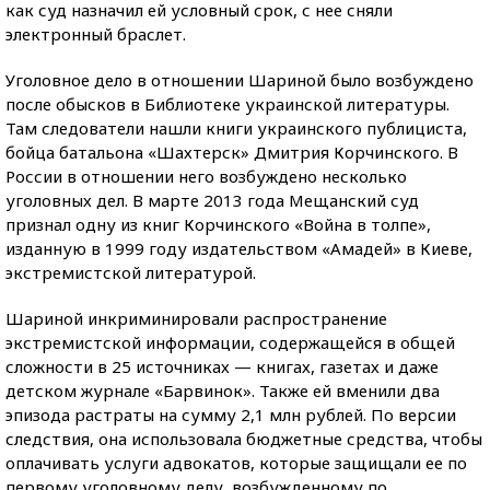
как суд назначил ей условный срок, с нее сняли
электронный браслет.
Уголовное дело в отношении Шариной было возбуждено
после обысков в Библиотеке украинской литературы.
Там следователи нашли книги украинского публициста,
бойца батальона «Шахтерск» Дмитрия Корчинского. В
России в отношении него возбуждено несколько
уголовных дел. В марте 2013 года Мещанский суд
признал одну из книг Корчинского «Война в толпе»,
изданную в 1999 году издательством «Амадей» в Киеве,
экстремистской литературой.
Шариной инкриминировали распространение
экстремистской информации, содержащейся в общей
сложности в 25 источниках — книгах, газетах и даже
детском журнале «Барвинок». Также ей вменили два
эпизода растраты на сумму 2,1 млн рублей. По версии
следствия, она использовала бюджетные средства, чтобы
оплачивать услуги адвокатов, которые защищали ее по
первому уголовному делу, возбужденному по