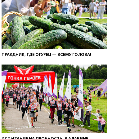
ПРАЗДНИК, ГДЕ ОГУРЕЦ — ВСЕМУ ГОЛОВА!
ИСПЫТАНИЕ НА ПРОЧНОСТЬ: В АЛАБИНЕ