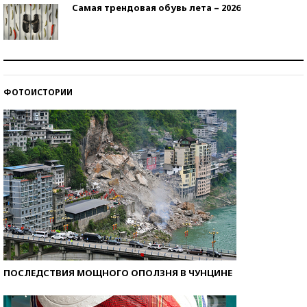
Самая трендовая обувь лета – 2026
Знаменитости и бизнесмены, добившиеся успеха
со второй попытки
ФОТОИСТОРИИ
Как защититься от солнца на курорте?
ПОСЛЕДСТВИЯ МОЩНОГО ОПОЛЗНЯ В ЧУНЦИНЕ