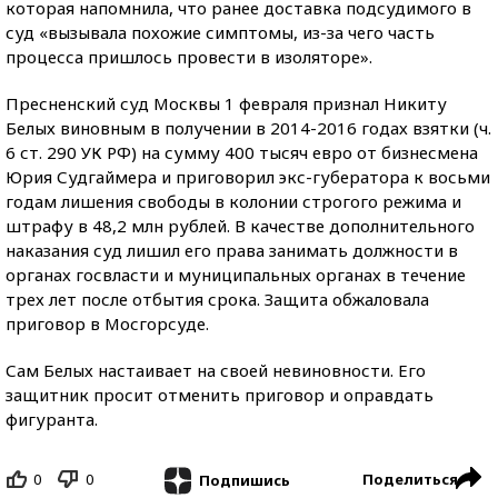
которая напомнила, что ранее доставка подсудимого в
суд «вызывала похожие симптомы, из-за чего часть
процесса пришлось провести в изоляторе».
Пресненский суд Москвы 1 февраля признал Никиту
Белых виновным в получении в 2014-2016 годах взятки (ч.
6 ст. 290 УК РФ) на сумму 400 тысяч евро от бизнесмена
Юрия Судгаймера и приговорил экс-губератора к восьми
годам лишения свободы в колонии строгого режима и
штрафу в 48,2 млн рублей. В качестве дополнительного
наказания суд лишил его права занимать должности в
органах госвласти и муниципальных органах в течение
трех лет после отбытия срока. Защита обжаловала
приговор в Мосгорсуде.
Сам Белых настаивает на своей невиновности. Его
защитник просит отменить приговор и оправдать
фигуранта.
0
0
Поделиться
Подпишись