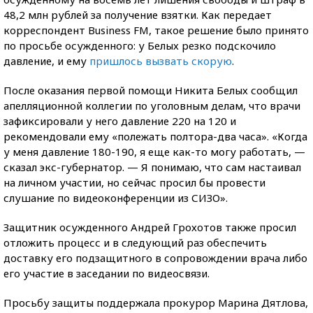
48,2 млн рублей за получение взятки. Как передает
корреспондент Business FM, такое решение было принято
по просьбе осужденного: у Белых резко подскочило
давление, и ему
пришлось вызвать скорую
.
После оказания первой помощи Никита Белых сообщил
апелляционной коллегии по уголовным делам, что врачи
зафиксировали у него давление 220 на 120 и
рекомендовали ему «полежать полтора-два часа». «Когда
у меня давление 180-190, я еще как-то могу работать, —
сказал экс-губернатор. — Я понимаю, что сам настаивал
на личном участии, но сейчас просил бы провести
слушание по видеоконференции из СИЗО».
Защитник осужденного Андрей Грохотов также просил
отложить процесс и в следующий раз обеспечить
доставку его подзащитного в сопровождении врача либо
его участие в заседании по видеосвязи.
Просьбу защиты поддержала прокурор Марина Дятлова,