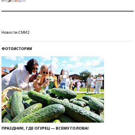
Рекорды ЕГЭ: в каких регионах больше всего
стобалльников?
Самые модные пляжи — 2026
Новости СМИ2
ФОТОИСТОРИИ
ПРАЗДНИК, ГДЕ ОГУРЕЦ — ВСЕМУ ГОЛОВА!