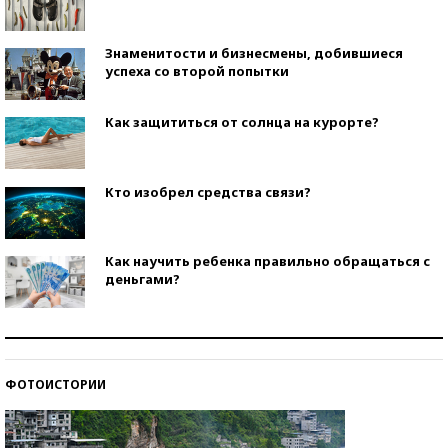
Знаменитости и бизнесмены, добившиеся
успеха со второй попытки
Как защититься от солнца на курорте?
Кто изобрел средства связи?
Как научить ребенка правильно обращаться с
деньгами?
Рекорды ЕГЭ: в каких регионах больше всего
стобалльников?
ФОТОИСТОРИИ
Самые модные пляжи — 2026