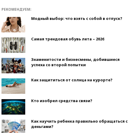
РЕКОМЕНДУЕМ:
Модный выбор: что взять с собой в отпуск?
Самая трендовая обувь лета – 2026
Знаменитости и бизнесмены, добившиеся
успеха со второй попытки
Как защититься от солнца на курорте?
Кто изобрел средства связи?
Как научить ребенка правильно обращаться с
деньгами?