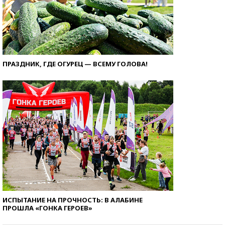
ПРАЗДНИК, ГДЕ ОГУРЕЦ — ВСЕМУ ГОЛОВА!
ИСПЫТАНИЕ НА ПРОЧНОСТЬ: В АЛАБИНЕ
ПРОШЛА «ГОНКА ГЕРОЕВ»