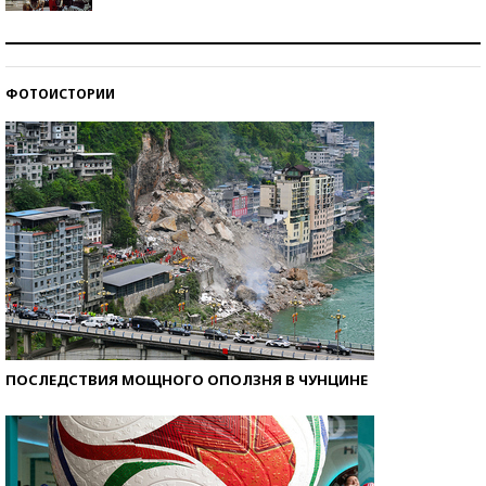
Как защититься от солнца на курорте?
ФОТОИСТОРИИ
Кто изобрел средства связи?
ПОСЛЕДСТВИЯ МОЩНОГО ОПОЛЗНЯ В ЧУНЦИНЕ