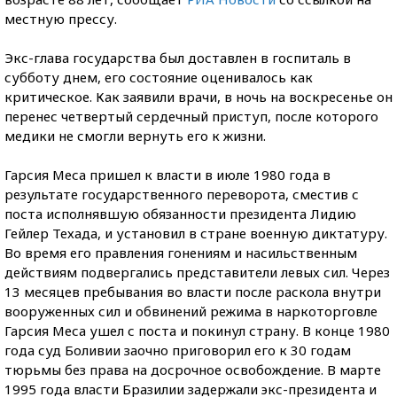
местную прессу.
Экс-глава государства был доставлен в госпиталь в
субботу днем, его состояние оценивалось как
критическое. Как заявили врачи, в ночь на воскресенье он
перенес четвертый сердечный приступ, после которого
медики не смогли вернуть его к жизни.
Гарсия Меса пришел к власти в июле 1980 года в
результате государственного переворота, сместив с
поста исполнявшую обязанности президента Лидию
Гейлер Техада, и установил в стране военную диктатуру.
Во время его правления гонениям и насильственным
действиям подвергались представители левых сил. Через
13 месяцев пребывания во власти после раскола внутри
вооруженных сил и обвинений режима в наркоторговле
Гарсия Меса ушел с поста и покинул страну. В конце 1980
года суд Боливии заочно приговорил его к 30 годам
тюрьмы без права на досрочное освобождение. В марте
1995 года власти Бразилии задержали экс-президента и