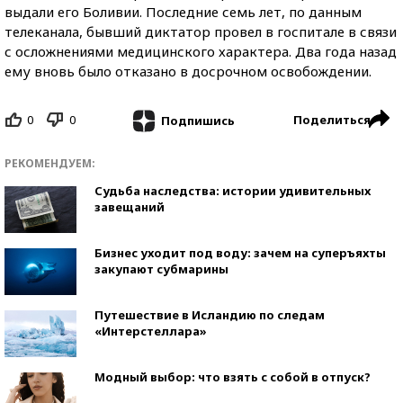
выдали его Боливии. Последние семь лет, по данным
телеканала, бывший диктатор провел в госпитале в связи
с осложнениями медицинского характера. Два года назад
ему вновь было отказано в досрочном освобождении.
0
0
Поделиться
Подпишись
РЕКОМЕНДУЕМ:
Судьба наследства: истории удивительных
завещаний
Бизнес уходит под воду: зачем на суперъяхты
закупают субмарины
Путешествие в Исландию по следам
«Интерстеллара»
Модный выбор: что взять с собой в отпуск?