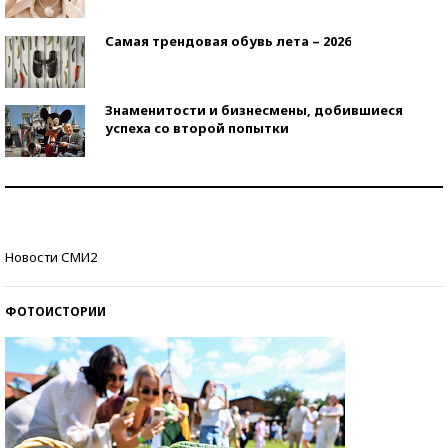
Самая трендовая обувь лета – 2026
Знаменитости и бизнесмены, добившиеся
успеха со второй попытки
Как защититься от солнца на курорте?
Кто изобрел средства связи?
Новости СМИ2
ФОТОИСТОРИИ