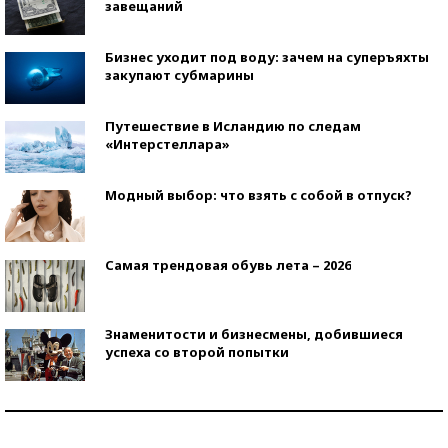
завещаний
Бизнес уходит под воду: зачем на суперъяхты
закупают субмарины
Путешествие в Исландию по следам
«Интерстеллара»
Модный выбор: что взять с собой в отпуск?
Самая трендовая обувь лета – 2026
Знаменитости и бизнесмены, добившиеся
успеха со второй попытки
Как защититься от солнца на курорте?