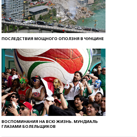
ПОСЛЕДСТВИЯ МОЩНОГО ОПОЛЗНЯ В ЧУНЦИНЕ
ВОСПОМИНАНИЯ НА ВСЮ ЖИЗНЬ. МУНДИАЛЬ
ГЛАЗАМИ БОЛЕЛЬЩИКОВ