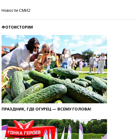
Кто изобрел средства связи?
Новости СМИ2
ФОТОИСТОРИИ
ПРАЗДНИК, ГДЕ ОГУРЕЦ — ВСЕМУ ГОЛОВА!