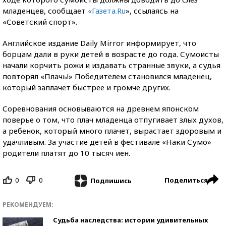
младенцев, сообщает
«Газета.Ru
», ссылаясь на
«Советский спорт».
Английское издание Daily Mirror информирует, что
борцам дали в руки детей в возрасте до года. Сумоисты
начали корчить рожи и издавать странные звуки, а судья
повторял «Плачь!» Победителем становился младенец,
который заплачет быстрее и громче других.
Соревнования основываются на древнем японском
поверье о том, что плач младенца отпугивает злых духов,
а ребенок, который много плачет, вырастает здоровым и
удачливым. За участие детей в фестивале «Наки Сумо»
родители платят до 10 тысяч иен.
0
0
Поделиться
Подпишись
РЕКОМЕНДУЕМ:
Судьба наследства: истории удивительных