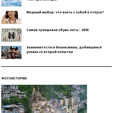
Модный выбор: что взять с собой в отпуск?
Самая трендовая обувь лета – 2026
Знаменитости и бизнесмены, добившиеся
успеха со второй попытки
Как защититься от солнца на курорте?
ФОТОИСТОРИИ
Кто изобрел средства связи?