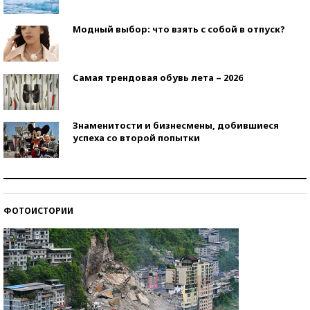
Модный выбор: что взять с собой в отпуск?
Самая трендовая обувь лета – 2026
Знаменитости и бизнесмены, добившиеся
успеха со второй попытки
Как защититься от солнца на курорте?
ФОТОИСТОРИИ
Кто изобрел средства связи?