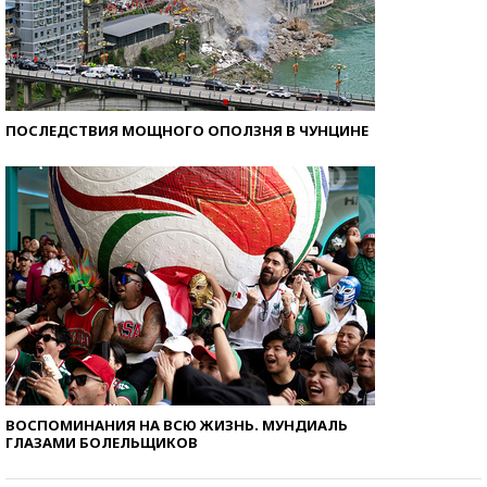
ПОСЛЕДСТВИЯ МОЩНОГО ОПОЛЗНЯ В ЧУНЦИНЕ
ВОСПОМИНАНИЯ НА ВСЮ ЖИЗНЬ. МУНДИАЛЬ
ГЛАЗАМИ БОЛЕЛЬЩИКОВ