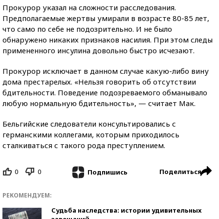
Прокурор указал на сложности расследования.
Предполагаемые жертвы умирали в возрасте 80-85 лет,
что само по себе не подозрительно. И не было
обнаружено никаких признаков насилия. При этом следы
примененного инсулина довольно быстро исчезают.
Прокурор исключает в данном случае какую-либо вину
дома престарелых. «Нельзя говорить об отсутствии
бдительности. Поведение подозреваемого обманывало
любую нормальную бдительность», — считает Мак.
Бельгийские следователи консультировались с
германскими коллегами, которым приходилось
сталкиваться с такого рода преступлением.
0
0
Поделиться
Подпишись
РЕКОМЕНДУЕМ:
Судьба наследства: истории удивительных
завещаний