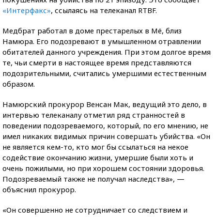
«Интерфакс»
, ссылаясь на телеканал RTBF.
Медбрат работал в доме престарелых в Мё, близ
Намюра. Его подозревают в умышленном отравлении
обитателей данного учреждения. При этом долгое время
те, чьи смерти в настоящее время представляются
подозрительными, считались умершими естественным
образом.
Намюрский прокурор Венсан Мак, ведущий это дело, в
интервью телеканалу отметил ряд странностей в
поведении подозреваемого, который, по его мнению, не
имел никаких видимых причин совершать убийства. «Он
не является кем-то, кто мог бы ссылаться на некое
содействие окончанию жизни, умершие были хоть и
очень пожилыми, но при хорошем состоянии здоровья.
Подозреваемый также не получал наследства», —
объяснил прокурор.
«Он совершенно не сотрудничает со следствием и