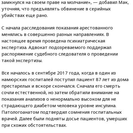
замкнулся на своем праве на молчание», — добавил Мак,
уточняя, что предъявлять обвинение в серийных
убийствах еще рано.
С начала расследования показания арестованного
менялись в совершенно разных направлениях. В
настоящее время проведена психиатрическая
экспертиза. Адвокат подозреваемого поддержал
распоряжение судебного следователя о проведении
такой экспертизы.
Все началось в сентябре 2017 года, когда в один из
намюрских госпиталей поступил пациент 87 лет из дома
престарелых и вскоре скончался. Сначала его смерть
сочли естественной, но затем обратили внимание на
показания анализов о ненормально высоком для не
страдающего диабетом человека уровне инсулина.
Патологоанатом подтвердил сомнения госпитальных
врачей. Далее были подняты досье пациентов, умерших
при схожих обстоятельствах.