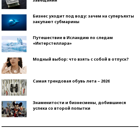
Бизнес уходит под воду: зачем на суперъяхты
закупают субмарины
Путешествие в Исландию по следам
«Интерстеллара»
Модный выбор: что взять с собой в отпуск?
Самая трендовая обувь лета – 2026
Знаменитости и бизнесмены, добившиеся
успеха со второй попытки
Как защититься от солнца на курорте?