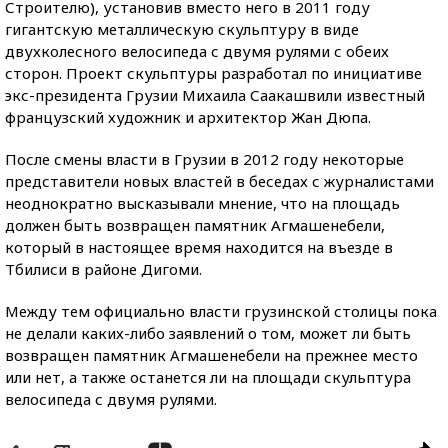
Строителю), установив вместо него в 2011 году
гигантскую металлическую скульптуру в виде
двухколесного велосипеда с двумя рулями с обеих
сторон. Проект скульптуры разработал по инициативе
экс-президента Грузии Михаила Саакашвили известный
французский художник и архитектор Жан Дюпа.
После смены власти в Грузии в 2012 году некоторые
представители новых властей в беседах с журналистами
неоднократно высказывали мнение, что на площадь
должен быть возвращен памятник Агмашенебели,
который в настоящее время находится на въезде в
Тбилиси в районе Дигоми.
Между тем официально власти грузинской столицы пока
не делали каких-либо заявлений о том, может ли быть
возвращен памятник Агмашенебели на прежнее место
или нет, а также останется ли на площади скульптура
велосипеда с двумя рулями.