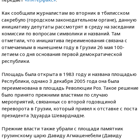
Как сообщили журналистам во вторник в тбилисском
сакребуло (городском законодательном органе), данную
инициативу депутаты рассмотрят в среду на заседании
комиссии по вопросам символики и названий. Там
отметили, что инициатива переименования связана с
отмечаемым в нынешнем году в Грузии 26 мая 100-
летием со дня основания первой демократической
республики.
Площадь была открыта в 1983 году и названа площадью
Республики, однако 3 декабря 2005 года она была
переименована в площадь Революции Роз. Такое решение
было принято прежними властями по случаю
мероприятий, связанных со второй годовщиной
переворота в Грузии, который привел к отставке с поста
президента Эдуарда Шеварднадзе.
Прежние власти также убрали с площади памятник
грузинскому царю Давиду Агмашенебели (Давиду