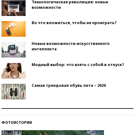
Технологическая революция: новые
возможности
Во что вложиться, чтобы не проиграть?
Новые возможности искусственного
интеллекта
Модный выбор: что взять с собой в отпуск?
Самая трендовая обувь лета – 2026
Знаменитости и бизнесмены, добившиеся успеха
со второй попытки
ФОТОИСТОРИИ
Как защититься от солнца на курорте?