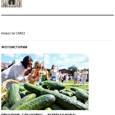
Знаменитости и бизнесмены, добившиеся успеха
со второй попытки
Как защититься от солнца на курорте?
Новости СМИ2
ФОТОИСТОРИИ
ПРАЗДНИК, ГДЕ ОГУРЕЦ — ВСЕМУ ГОЛОВА!