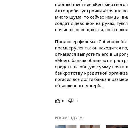
прошло шествие «Бессмертного п
Автопробег устроили «Ночные волк
много шума, то сейчас немцы, ви
солдат с девочкой на руках, гулял
ночью не освещаются, но это люд
Продюсер фильма «Собибор» быв
премьеру ленты: он находится п
отказался выпустить его в Европ
«Моего банка» обвиняют в растр
средств на общую сумму почти в 
банкротству кредитной организац
погасил все долги банка в размер
объявленного ущерба.
0
0
РЕКОМЕНДУЕМ: