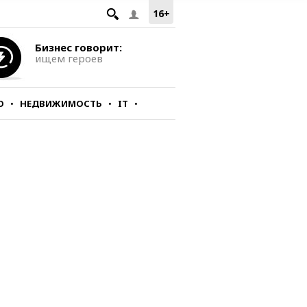
16+
Бизнес говорит:
ищем героев
О
НЕДВИЖИМОСТЬ
IT