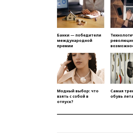
Банки — победители
Технологи
международной
революция
премии
возможно
Модный выбор: что
Самая тре
взять с собой в
обувь лета
отпуск?