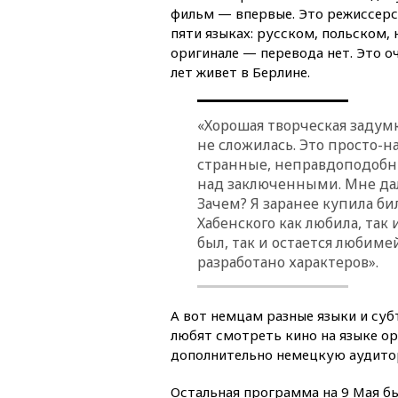
фильм — впервые. Это режиссерс
пяти языках: русском, польском,
оригинале — перевода нет. Это о
лет живет в Берлине.
«Хорошая творческая задумк
не сложилась. Это просто-
странные, неправдоподобны
над заключенными. Мне дали
Зачем? Я заранее купила би
Хабенского как любила, так
был, так и остается любим
разработано характеров».
А вот немцам разные языки и суб
любят смотреть кино на языке ор
дополнительно немецкую аудитор
Остальная программа на 9 Мая бы