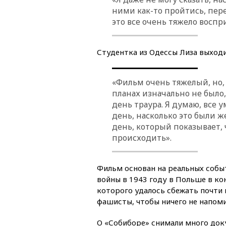
ними как-то пройтись, пе
это все очень тяжело восп
Студентка из Одессы Лиза выходил
«Фильм очень тяжелый, но, 
планах изначально не было,
день траура. Я думаю, все 
день, насколько это были ж
день, который показывает, 
происходить».
Фильм основан на реальных собы
войны в 1943 году в Польше в ко
которого удалось сбежать почти 
фашисты, чтобы ничего не напоми
О «Собиборе» снимали много док