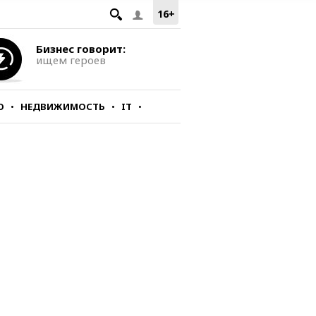
16+
Бизнес говорит:
ищем героев
О
НЕДВИЖИМОСТЬ
IT