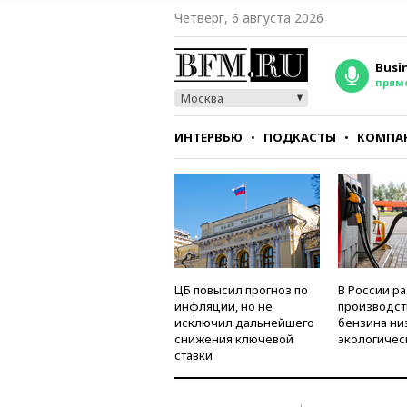
Четверг, 6 августа 2026
Busi
прям
Москва
ИНТЕРВЬЮ
ПОДКАСТЫ
КОМПА
СТИЛЬ
ТЕСТЫ
ЦБ повысил прогноз по
В России р
инфляции, но не
производст
исключил дальнейшего
бензина ни
снижения ключевой
экологичес
ставки