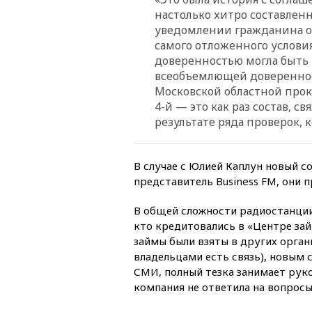
настолько хитро составлен
уведомлении гражданина о 
самого отложенного условия
доверенностью могла быть
всеобъемлющей доверенност
Московской областной прок
4-й — это как раз состав, 
результате ряда проверок, 
В случае с Юлией Каплун новый с
представитель Business FM, они 
В общей сложности радиостанции 
кто кредитовались в «Центре займ
займы были взяты в других орга
владельцами есть связь), новым 
СМИ, полный тезка занимает рук
компания не ответила на вопросы 