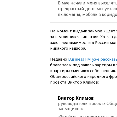
В мае начали меня выселять
прекрасный день мы уехали
выломаны, мебель в коридо
На момент выдачи займов «Центр
затем лишился лицензии. Хотя в д
залог недвижимости в России мог
никакого надзора.
Недавно
Business FM уже рассказ
брала заем под залог квартиры в 
квартиры сменился собственник.
Общероссийского народного фрон
проекта Виктор Климов:
Виктор Климов
руководитель проекта Обще
заемщиков»
«Это была история с согла