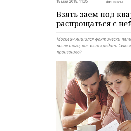
18 мая 2018, 11:35
Финансы
Взять заем под кв
распрощаться с не
Москвич лишился фактически пя
после того, как взял кредит. Семья
произошло?