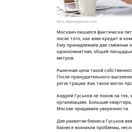
Фото: depositphotos.com
Москвич лишился фактически пя
после того, как взял кредит в ко
Ему принадлежали две смежные к
однокомнатная, общей площадью
метров.
Рыночная цена такой собственнос
После принудительного выселения
регистрации. Как такое могло пр
Андрей Гуськов не похож на тех,
организациях. Большая квартира
Москве придавали уверенности.
Для развития бизнеса Гуськов взя
бизнесе возникли проблемы, нес