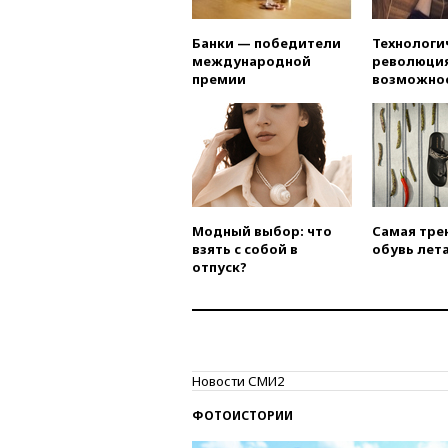
Банки — победители
Технологи
международной
революция
премии
возможно
Модный выбор: что
Самая тре
взять с собой в
обувь лета
отпуск?
Новости СМИ2
ФОТОИСТОРИИ