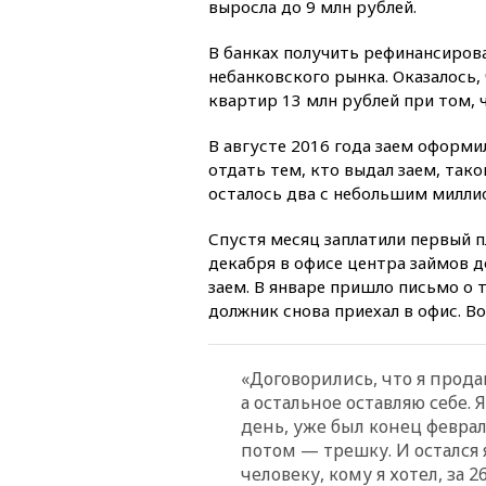
выросла до 9 млн рублей.
В банках получить рефинансирова
небанковского рынка. Оказалось,
квартир 13 млн рублей при том, ч
В августе 2016 года заем оформ
отдать тем, кто выдал заем, тако
осталось два с небольшим милли
Спустя месяц заплатили первый п
декабря в офисе центра займов д
заем. В январе пришло письмо о 
должник снова приехал в офис. В
«Договорились, что я прода
а остальное оставляю себе.
день, уже был конец февра
потом — трешку. И остался 
человеку, кому я хотел, за 