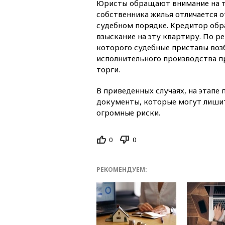
Юристы обращают внимание на то
собственника жилья отличается о
судебном порядке. Кредитор обр
взыскание на эту квартиру. По р
которого судебные приставы воз
исполнительного производства п
торги.
В приведенных случаях, на этапе
документы, которые могут лишит
огромные риски.
0
0
РЕКОМЕНДУЕМ: