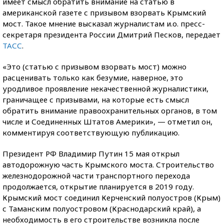
имеет смысл обратить внимание на статью в
американской газете с призывом взорвать Крымский
мост. Такое мнение высказал журналистам и.о. пресс-
секретаря президента России Дмитрий Песков, передает
ТАСС
.
«Это (статью с призывом взорвать мост) можно
расценивать только как безумие, наверное, это
уродливое проявление некачественной журналистики,
граничащее с призывами, на которые есть смысл
обратить внимание правоохранительных органов, в том
числе и Соединенных Штатов Америки», — отметил он,
комментируя соответствующую публикацию.
Президент РФ Владимир Путин 15 мая открыл
автодорожную часть Крымского моста. Строительство
железнодорожной части транспортного перехода
продолжается, открытие планируется в 2019 году.
Крымский мост соединил Керченский полуостров (Крым)
с Таманским полуостровом (Краснодарский край), а
необходимость в его строительстве возникла после