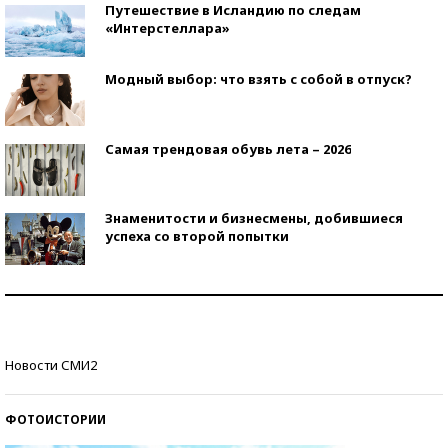
Путешествие в Исландию по следам
«Интерстеллара»
Модный выбор: что взять с собой в отпуск?
Самая трендовая обувь лета – 2026
Знаменитости и бизнесмены, добившиеся
успеха со второй попытки
Как защититься от солнца на курорте?
Кто изобрел средства связи?
Новости СМИ2
ФОТОИСТОРИИ