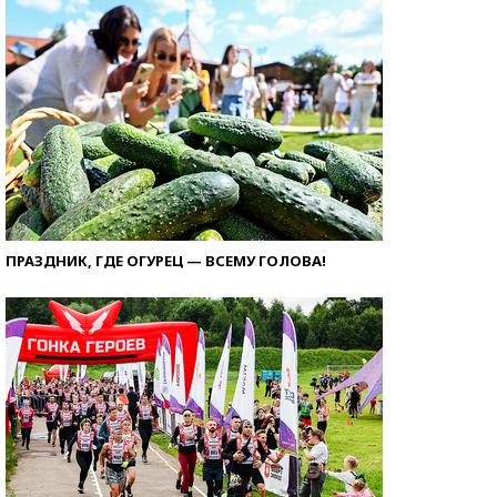
ПРАЗДНИК, ГДЕ ОГУРЕЦ — ВСЕМУ ГОЛОВА!