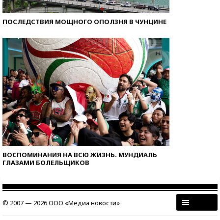
ПОСЛЕДСТВИЯ МОЩНОГО ОПОЛЗНЯ В ЧУНЦИНЕ
ВОСПОМИНАНИЯ НА ВСЮ ЖИЗНЬ. МУНДИАЛЬ
ГЛАЗАМИ БОЛЕЛЬЩИКОВ
© 2007 — 2026 ООО «Медиа новости»