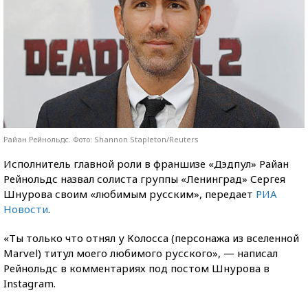
Райан Рейнольдс. Фото: Shannon Stapleton/Reuters
Исполнитель главной роли в франшизе «Дэдпул» Райан
Рейнольдс назвал солиста группы «Ленинград» Сергея
Шнурова своим «любимым русским», передает
РИА
Новости
.
«Ты только что отнял у Колосса (персонажа из вселенной
Marvel) титул моего любимого русского», — написал
Рейнольдс в комментариях под постом Шнурова в
Instagram.