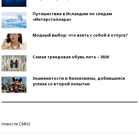
Путешествие в Исландию по следам
«Интерстеллара»
Модный выбор: что взять с собой в отпуск?
Самая трендовая обувь лета – 2026
Знаменитости и бизнесмены, добившиеся
успеха со второй попытки
Как защититься от солнца на курорте?
Кто изобрел средства связи?
Новости СМИ2