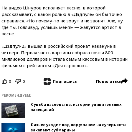
На видео Шнуров исполняет песню, в которой
рассказывает, с какой ролью в «Дэдпуле» он бы точно
справился. «Но почему-то не зовут и не звонят. Але, ну
где ты, Голливуд, услышь меня!» — жалуется артист в
песне.
«Дэдпул-2» вышел в российский прокат накануне в
четверг. Первая часть картины собрала почти 800
миллионов долларов и стала самым кассовым в истории
фильмом с рейтингом «Для взрослых».
0
0
Поделиться
Подпишись
РЕКОМЕНДУЕМ:
Судьба наследства: истории удивительных
завещаний
Бизнес уходит под воду: зачем на суперъяхты
закупают субмарины