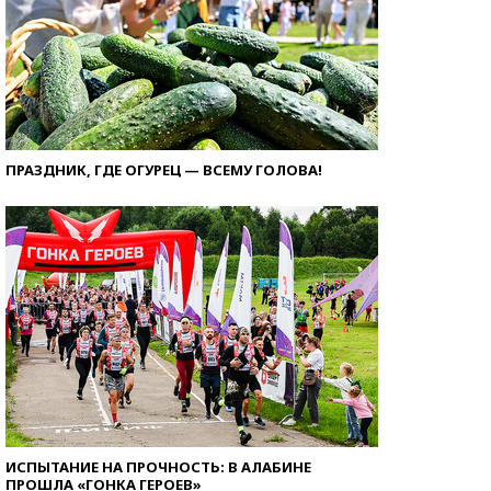
ПРАЗДНИК, ГДЕ ОГУРЕЦ — ВСЕМУ ГОЛОВА!
ИСПЫТАНИЕ НА ПРОЧНОСТЬ: В АЛАБИНЕ
ПРОШЛА «ГОНКА ГЕРОЕВ»