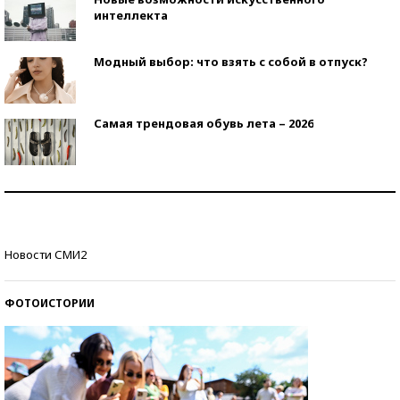
интеллекта
Модный выбор: что взять с собой в отпуск?
Самая трендовая обувь лета – 2026
Знаменитости и бизнесмены, добившиеся успеха
со второй попытки
Как защититься от солнца на курорте?
Новости СМИ2
ФОТОИСТОРИИ