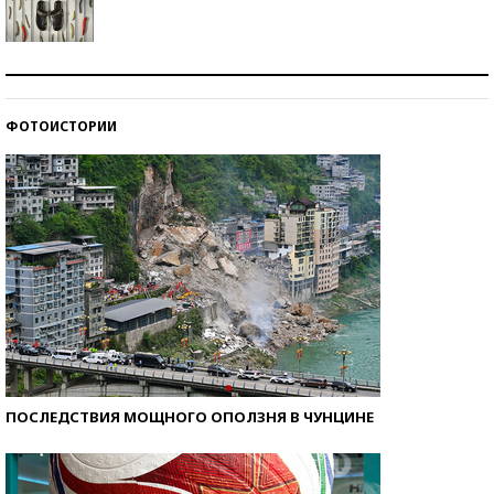
Знаменитости и бизнесмены, добившиеся успеха
со второй попытки
ФОТОИСТОРИИ
Как защититься от солнца на курорте?
ПОСЛЕДСТВИЯ МОЩНОГО ОПОЛЗНЯ В ЧУНЦИНЕ