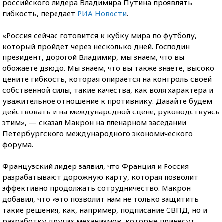
российского лидера Владимира Путина проявлять
гибкость, передает
РИА Новости
.
«Россия сейчас готовится к кубку мира по футболу,
который пройдет через несколько дней. Господин
президент, дорогой Владимир, мы знаем, что вы
обожаете дзюдо. Мы знаем, что вы также знаете, высоко
цените гибкость, которая опирается на контроль своей
собственной силы, такие качества, как воля характера и
уважительное отношение к противнику. Давайте будем
действовать и на международной сцене, руководствуясь
этим», — сказал Макрон на пленарном заседании
Петербургского международного экономического
форума.
Французский лидер заявил, что Франция и Россия
разрабатывают дорожную карту, которая позволит
эффективно продолжать сотрудничество. Макрон
добавил, что «это позволит нам не только защитить
такие решения, как, например, подписание СВПД, но и
разработку других механизмов, которые принесут