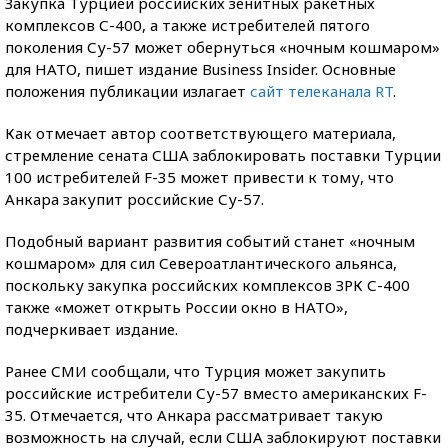
Закупка Турцией российских зенитных ракетных
комплексов С-400, а также истребителей пятого
поколения Су-57 может обернуться «ночным кошмаром»
для НАТО, пишет издание Business Insider. Основные
положения публикации излагает
сайт телеканала RT
.
Как отмечает автор соответствующего материала,
стремление сената США заблокировать поставки Турции
100 истребителей F-35 может привести к тому, что
Анкара закупит российские Су-57.
Подобный вариант развития событий станет «ночным
кошмаром» для сил Североатлантического альянса,
поскольку закупка российских комплексов ЗРК С-400
также «может открыть России окно в НАТО»,
подчеркивает издание.
Ранее СМИ сообщали, что Турция может закупить
российские истребители Су-57 вместо американских F-
35. Отмечается, что Анкара рассматривает такую
возможность на случай, если США заблокируют поставки