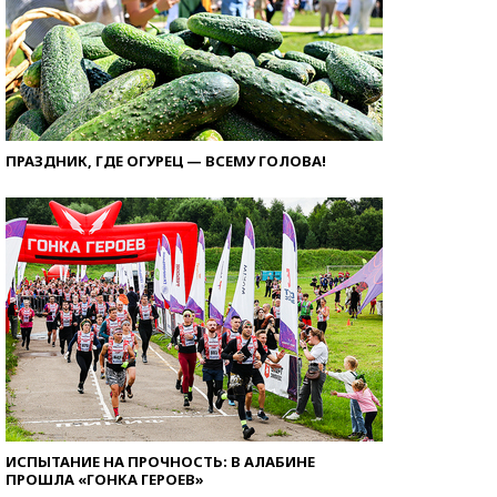
ПРАЗДНИК, ГДЕ ОГУРЕЦ — ВСЕМУ ГОЛОВА!
ИСПЫТАНИЕ НА ПРОЧНОСТЬ: В АЛАБИНЕ
ПРОШЛА «ГОНКА ГЕРОЕВ»