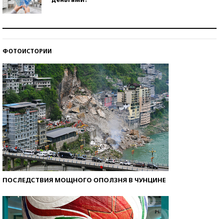
Рекорды ЕГЭ: в каких регионах больше всего
стобалльников?
ФОТОИСТОРИИ
Самые модные пляжи — 2026
ПОСЛЕДСТВИЯ МОЩНОГО ОПОЛЗНЯ В ЧУНЦИНЕ