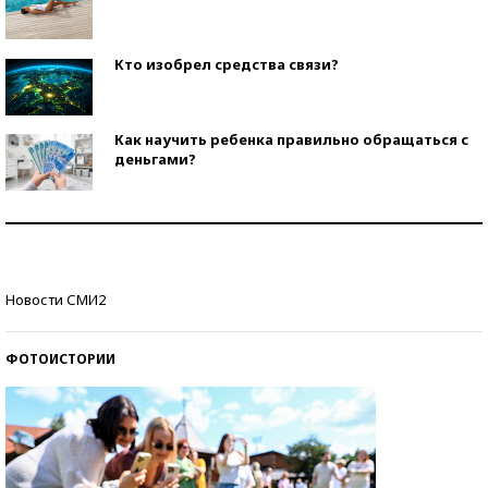
Кто изобрел средства связи?
Как научить ребенка правильно обращаться с
деньгами?
Рекорды ЕГЭ: в каких регионах больше всего
стобалльников?
Самые модные пляжи — 2026
Новости СМИ2
ФОТОИСТОРИИ