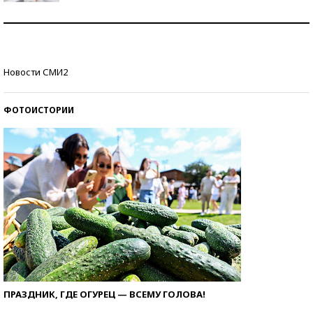
Рекорды ЕГЭ: в каких регионах больше всего
стобалльников?
Самые модные пляжи — 2026
Новости СМИ2
ФОТОИСТОРИИ
ПРАЗДНИК, ГДЕ ОГУРЕЦ — ВСЕМУ ГОЛОВА!