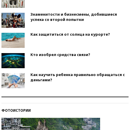
Знаменитости и бизнесмены, добившиеся
успеха со второй попытки
Как защититься от солнца на курорте?
Кто изобрел средства связи?
Как научить ребенка правильно обращаться с
деньгами?
Рекорды ЕГЭ: в каких регионах больше всего
стобалльников?
ФОТОИСТОРИИ
Самые модные пляжи — 2026