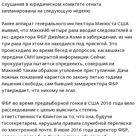
Слушания в юридическом комитете сената
запланированы на следующую неделю.
Ранее аппарат генерального инспектора Минюста США
выявил, что Маккейб четыре раза вводил следователей и
экс-директора ФБР Джеймса Коми в заблуждение, из них
три раза при этом он находился под присягой. Это
происходило во время бесед и допросов, касавшихся
передачи СМИ закрытой информации. Сейчас
прокуратура пытается определить, совершил ли
Маккейб таким образом уголовное преступление. Дача
ложных показаний карается по закону пятью годами
лишения свободы, сам бывший замдиректора ФБР
утверждает, что никому не лгал.
ФБР во время предвыборной гонки в США 2016 года вело
расследование с целью выяснить степень
ответственности Клинтон за то, что она, будучи
госсекретарем, нарушала правила служебной переписки
по электронной почте. В июле 2016 года директор ФБР,